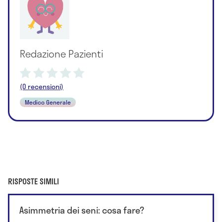
Redazione Pazienti
(0 recensioni)
Medico Generale
RISPOSTE SIMILI
Asimmetria dei seni: cosa fare?