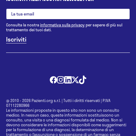
Consulta la nostra
informativa sulla privacy
per sapere di più sul
trattamento dei tuoi dati.
@ 2010 - 2026 Pazienti.org s.r.l.
|
Tutti i diritti riservati
|
P.IVA
07112280966
Le informazioni proposte in questo sito non sono un consulto
medico. In nessun caso, queste informazioni sostituiscono un
consulto, una visita o una diagnosi formulata dal medico. Non si
devono considerare le informazioni disponibili come suggerimenti
per la formulazione di una diagnosi, la determinazione di un
trattamento o l’assunzione o sospensione di un farmaco senza