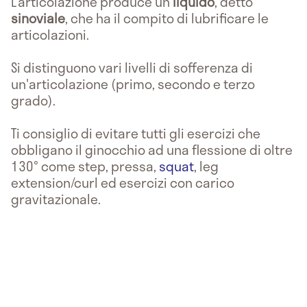
L’articolazione produce un
liquido
, detto
sinoviale
, che ha il compito di lubrificare le
articolazioni.
Si distinguono vari livelli di sofferenza di
un'articolazione (primo, secondo e terzo
grado).
Ti consiglio di evitare tutti gli esercizi che
obbligano il ginocchio ad una flessione di oltre
130° come step, pressa,
squat
, leg
extension/curl ed esercizi con carico
gravitazionale.