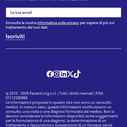
Consulta la nostra
informativa sulla privacy
per sapere di più sul
trattamento dei tuoi dati.
@ 2010 - 2026 Pazienti.org s.r.l.
|
Tutti i diritti riservati
|
P.IVA
07112280966
Le informazioni proposte in questo sito non sono un consulto
medico. In nessun caso, queste informazioni sostituiscono un
consulto, una visita o una diagnosi formulata dal medico. Non si
devono considerare le informazioni disponibili come suggerimenti
per la formulazione di una diagnosi, la determinazione di un
trattamento o l’assunzione o sospensione di un farmaco senza