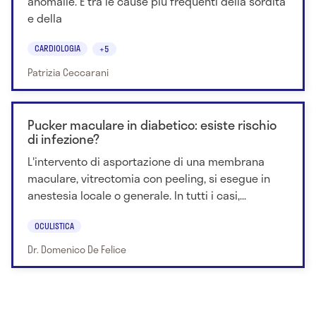
anomalie. È tra le cause più frequenti della sordità
e della
CARDIOLOGIA
+5
Patrizia Ceccarani
Pucker maculare in diabetico: esiste rischio
di infezione?
L'intervento di asportazione di una membrana
maculare, vitrectomia con peeling, si esegue in
anestesia locale o generale. In tutti i casi,...
OCULISTICA
Dr. Domenico De Felice