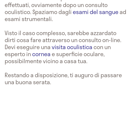
effettuati, ovviamente dopo un consulto
oculistico. Spaziamo dagli
esami del sangue
ad
esami strumentali.
Visto il caso complesso, sarebbe azzardato
dirti cosa fare attraverso un consulto on-line.
Devi eseguire una
visita oculistica
con un
esperto in
cornea
e superficie oculare,
possibilmente vicino a casa tua.
Restando a disposizione, ti auguro di passare
una buona serata.