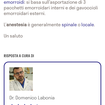
emorroidi
: si basa sull’asportazione di 3
pacchetti emorroidari interni e dei gavoccioli
emorroidari esterni.
L’
anestesia
è generalmente
spinale
o
locale
.
Un saluto
RISPOSTA A CURA DI
Dr. Domenico Labonia