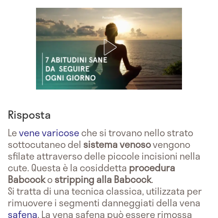
Risposta
Le
vene varicose
che si trovano nello strato
sottocutaneo del
sistema venoso
vengono
sfilate attraverso delle piccole incisioni nella
cute. Questa è la cosiddetta
procedura
Babcock
o
stripping alla Babcock
.
Si tratta di una tecnica classica, utilizzata per
rimuovere i segmenti danneggiati della vena
safena
. La vena safena può essere rimossa