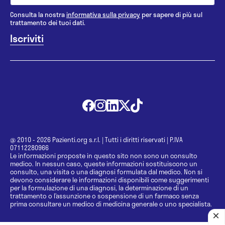
Consulta la nostra
informativa sulla privacy
per sapere di più sul
trattamento dei tuoi dati.
@ 2010 - 2026 Pazienti.org s.r.l.
|
Tutti i diritti riservati
|
P.IVA
07112280966
Le informazioni proposte in questo sito non sono un consulto
medico. In nessun caso, queste informazioni sostituiscono un
consulto, una visita o una diagnosi formulata dal medico. Non si
devono considerare le informazioni disponibili come suggerimenti
per la formulazione di una diagnosi, la determinazione di un
trattamento o l’assunzione o sospensione di un farmaco senza
prima consultare un medico di medicina generale o uno specialista.