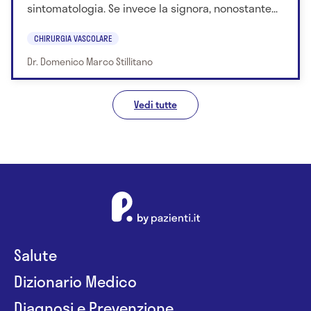
sintomatologia. Se invece la signora, nonostante...
CHIRURGIA VASCOLARE
Dr. Domenico Marco Stillitano
Vedi tutte
Salute
Dizionario Medico
Diagnosi e Prevenzione