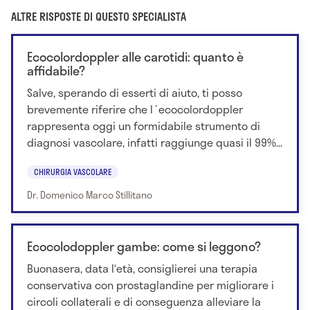
ALTRE RISPOSTE DI QUESTO SPECIALISTA
Ecocolordoppler alle carotidi: quanto è
affidabile?
Salve, sperando di esserti di aiuto, ti posso
brevemente riferire che l´ecocolordoppler
rappresenta oggi un formidabile strumento di
diagnosi vascolare, infatti raggiunge quasi il 99%...
CHIRURGIA VASCOLARE
Dr. Domenico Marco Stillitano
Ecocolodoppler gambe: come si leggono?
Buonasera, data l‘età, consiglierei una terapia
conservativa con prostaglandine per migliorare i
circoli collaterali e di conseguenza alleviare la