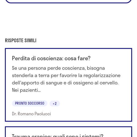
RISPOSTE SIMILI
Perdita di coscienza: cosa fare?
Se una persona perde coscienza, bisogna
stenderla a terra per favorire la regolarizzazione
dell'apporto di sangue e di ossigeno al cervello.
Nei pazienti...
PRONTO SOCCORSO
+2
Dr. Romano Paolucci
Trauma cranico: quali sono i sintomi?