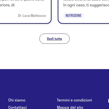
riore, di
In ogni caso, ti suggerisco
Dr. Luca Mattiocco
NUTRIZIONE
Vedi tutte
Chi siamo
Termini e condizioni
Contattaci
Mappa del sito