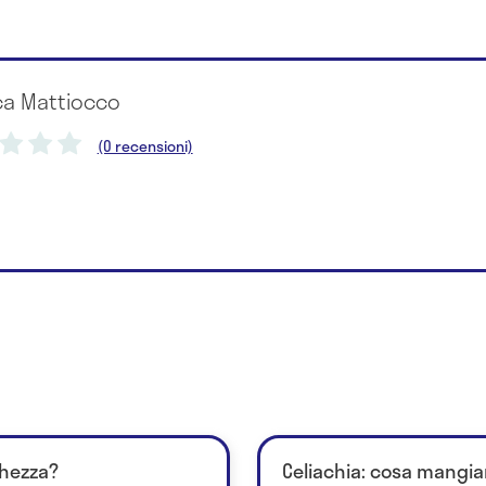
ca Mattiocco
(0 recensioni)
chezza?
Celiachia: cosa mangia