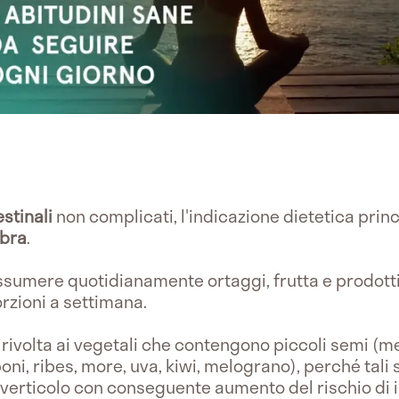
estinali
non complicati, l'indicazione dietetica princ
ibra
.
assumere quotidianamente ortaggi, frutta e prodotti 
orzioni a settimana.
 rivolta ai vegetali che contengono piccoli semi (me
mponi, ribes, more, uva, kiwi, melograno), perché ta
 diverticolo con conseguente aumento del rischio di