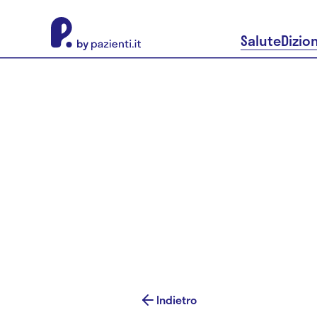
About Pazienti.it
Salute
Dizio
Indietro