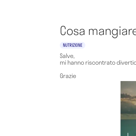
Cosa mangiare 
NUTRIZIONE
Salve,
mi hanno riscontrato divert
Grazie