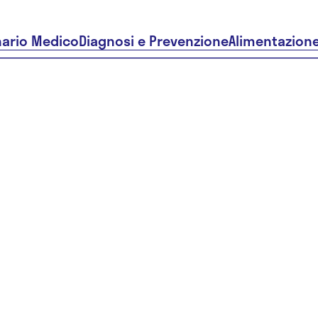
nario Medico
Diagnosi e Prevenzione
Alimentazion