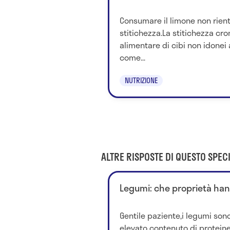
Consumare il limone non rient
stitichezza.La stitichezza cron
alimentare di cibi non idonei
come...
NUTRIZIONE
ALTRE RISPOSTE DI QUESTO SPECI
Legumi: che proprietà ha
Gentile paziente,i legumi sono
elevato contenuto di proteine,