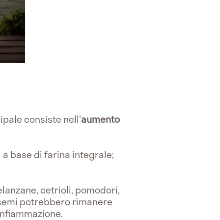
ipale consiste nell'
aumento
a base di farina integrale;
lanzane, cetrioli, pomodori,
li semi potrebbero rimanere
 infiammazione.