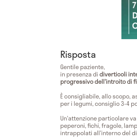
Risposta
Gentile paziente,
in presenza di
diverticoli int
progressivo dell'introito di f
È consigliabile, allo scopo, 
per i legumi, consiglio 3-4 p
Un'attenzione particolare va
peperoni, fichi, fragole, la
intrappolati all'interno del