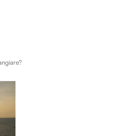
mangiare?