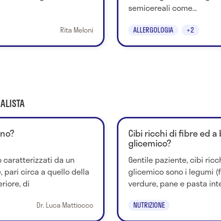
semicereali come...
Rita Meloni
ALLERGOLOGIA
+2
ALISTA
nno?
Cibi ricchi di fibre ed
glicemico?
 caratterizzati da un
Gentile paziente, cibi ricc
 pari circa a quello della
glicemico sono i legumi (fa
riore, di
verdure, pane e pasta inte
Dr. Luca Mattiocco
NUTRIZIONE