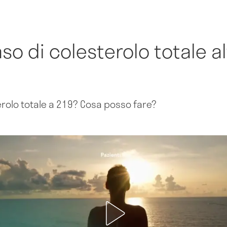
so di colesterolo totale a
erolo totale a 219? Cosa posso fare?