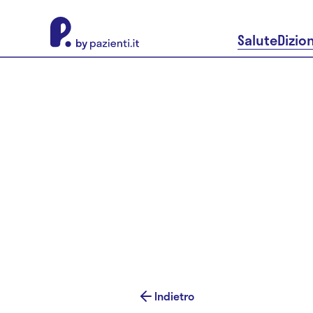
About Pazienti.it
Salute
Dizio
Indietro