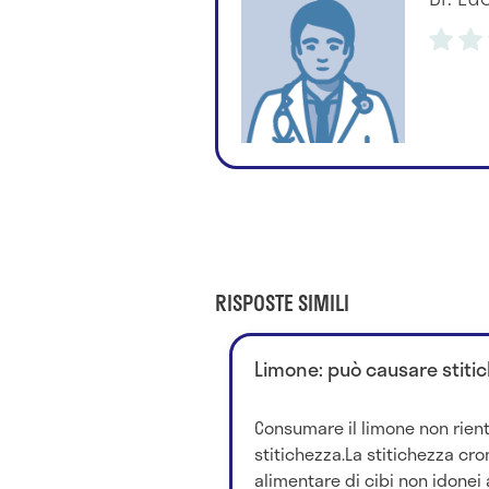
RISPOSTE SIMILI
Limone: può causare stiti
Consumare il limone non rient
stitichezza.La stitichezza cron
alimentare di cibi non idonei