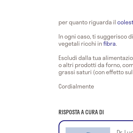
per quanto riguarda il
colest
In ogni caso, ti suggerisco d
vegetali ricchi in
fibra
.
Escludi dalla tua alimentazio
o altri prodotti da forno, co
grassi saturi (con effetto su
Cordialmente
RISPOSTA A CURA DI
Dr. Lu