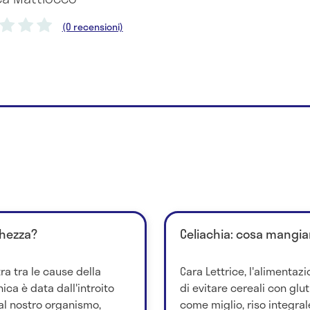
(0 recensioni)
chezza?
Celiachia: cosa mangia
ra tra le cause della
Cara Lettrice, l'alimentazi
ica è data dall'introito
di evitare cereali con glut
 al nostro organismo,
come miglio, riso integra