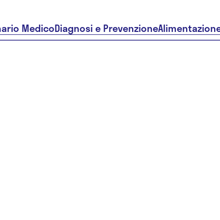
nario Medico
Diagnosi e Prevenzione
Alimentazion