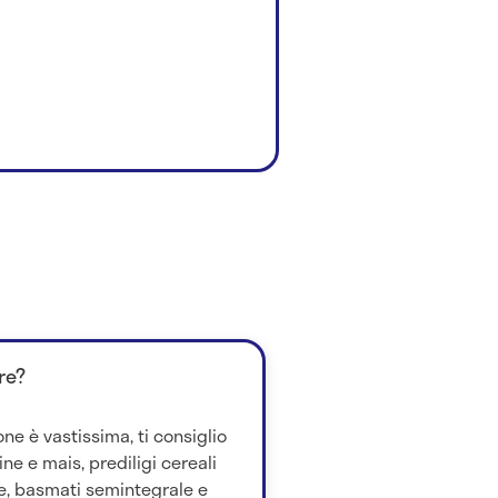
re?
one è vastissima, ti consiglio
ine e mais, prediligi cereali
le, basmati semintegrale e