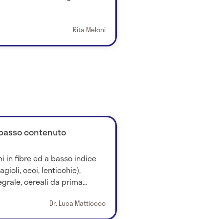
Rita Meloni
 a basso contenuto
hi in fibre ed a basso indice
gioli, ceci, lenticchie),
grale, cereali da prima...
Dr. Luca Mattiocco