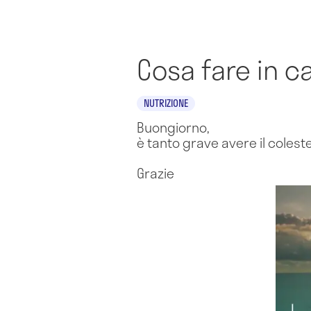
Cosa fare in ca
NUTRIZIONE
Buongiorno,
è tanto grave avere il colest
Grazie