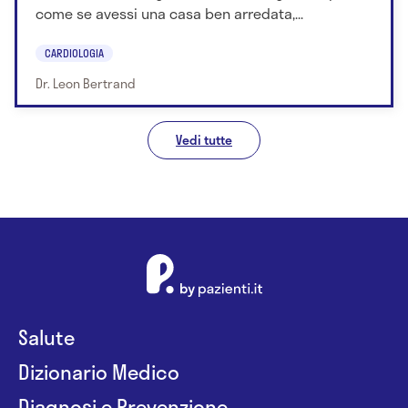
come se avessi una casa ben arredata,...
CARDIOLOGIA
Dr. Leon Bertrand
Vedi tutte
Salute
Dizionario Medico
Diagnosi e Prevenzione