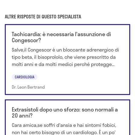
ALTRE RISPOSTE DI QUESTO SPECIALISTA
Tachicardia: è necessaria l'assunzione di
Congescor?
Salve,il Congescor è un bloccante adrenergico di
tipo beta, il bisoprololo, che viene prescritto da
molti anni e da molti medici perché protegge...
CARDIOLOGIA
Dr. Leon Bertrand
Extrasistoli dopo uno sforzo: sono normali a
20 anni?
Cara amica,se soffri d'ansia e hai sintomi fobici,
non hai certo bisogno di un cardiologo. È un po'