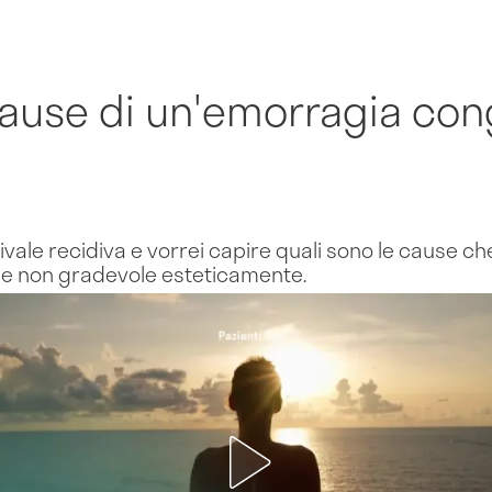
cause di un'emorragia con
ivale recidiva e vorrei capire quali sono le cause 
o e non gradevole esteticamente.