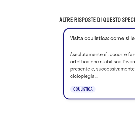
ALTRE RISPOSTE DI QUESTO SPECI
Visita oculistica: come si l
Assolutamente sì, occorre far
ortottica che stabilisce l’eve
presente e, successivamente, 
cicloplegia,...
OCULISTICA