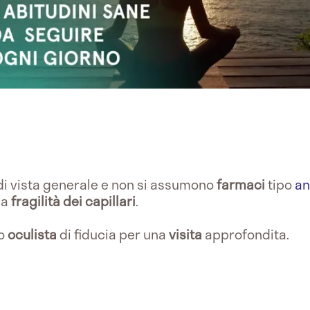
 di vista generale e non si assumono
farmaci
tipo
an
na
fragilità dei capillari
.
uo
oculista
di fiducia per una
visita
approfondita.