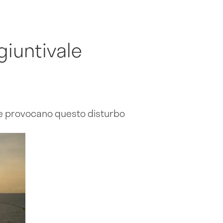
giuntivale
che provocano questo disturbo