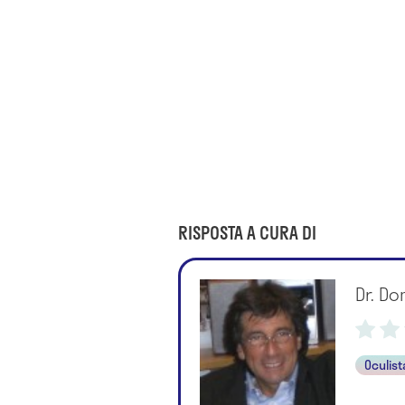
RISPOSTA A CURA DI
Dr. Do
Oculist