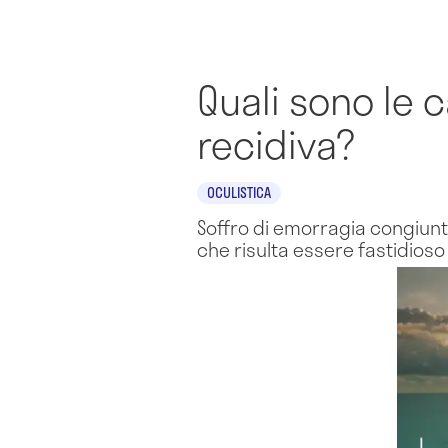
Quali sono le 
recidiva?
OCULISTICA
Soffro di emorragia congiunt
che risulta essere fastidios