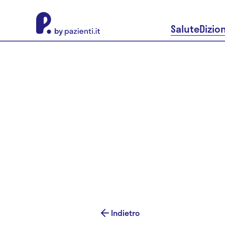
About Pazienti.it
Salute
Dizio
Indietro