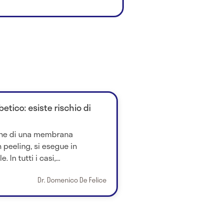
etico: esiste rischio di
ione di una membrana
 peeling, si esegue in
In tutti i casi,...
Dr. Domenico De Felice