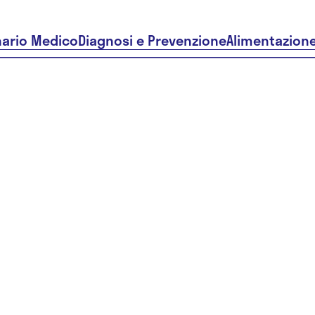
nario Medico
Diagnosi e Prevenzione
Alimentazion