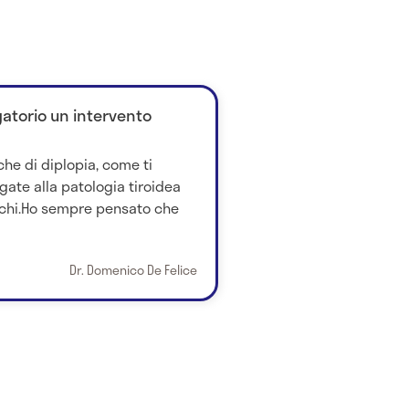
gatorio un intervento
he di diplopia, come ti
gate alla patologia tiroidea
cchi.Ho sempre pensato che
Dr. Domenico De Felice