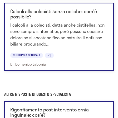
Calcoli alla colecisti senza coliche: com'è
possibile?
I calcoli alla colecisti, detta anche cistifellea, non
sono sempre sintomatici, però possono causarti
dolore se si spostano fino ad ostruire il deflusso
biliare procurando...
CHIRURGIA GENERALE
+1
Dr. Domenico Labonia
ALTRE RISPOSTE DI QUESTO SPECIALISTA
Rigonfiamento post intervento ernia
inguinale: cos'è?