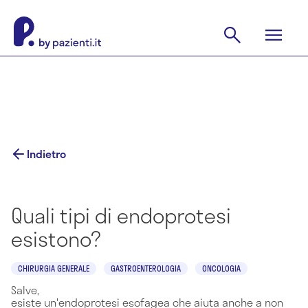
Indietro
Quali tipi di endoprotesi
esistono?
CHIRURGIA GENERALE
GASTROENTEROLOGIA
ONCOLOGIA
Salve,
esiste un'endoprotesi esofagea che aiuta anche a non