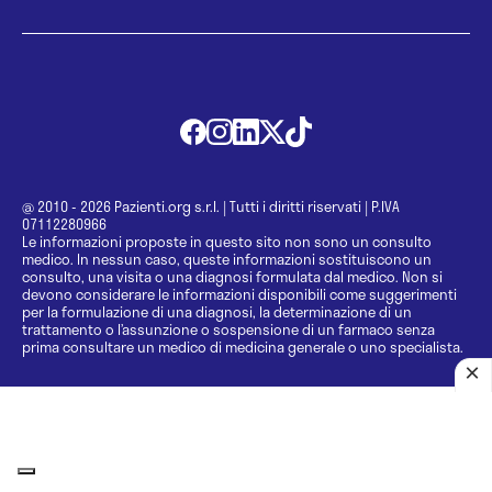
@ 2010 - 2026 Pazienti.org s.r.l.
|
Tutti i diritti riservati
|
P.IVA
07112280966
Le informazioni proposte in questo sito non sono un consulto
medico. In nessun caso, queste informazioni sostituiscono un
consulto, una visita o una diagnosi formulata dal medico. Non si
devono considerare le informazioni disponibili come suggerimenti
per la formulazione di una diagnosi, la determinazione di un
trattamento o l’assunzione o sospensione di un farmaco senza
prima consultare un medico di medicina generale o uno specialista.