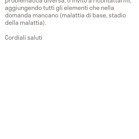
problematica diversa, ti invito a ricontattarmi,
aggiungendo tutti gli elementi che nella
domanda mancano (malattia di base, stadio
della malattia).
Cordiali saluti