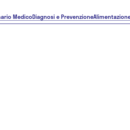
nario Medico
Diagnosi e Prevenzione
Alimentazion