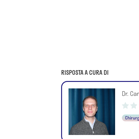
RISPOSTA A CURA DI
Dr. Ca
Chirur