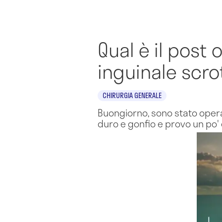
Qual è il post 
inguinale scro
CHIRURGIA GENERALE
Buongiorno, sono stato operat
duro e gonfio e provo un po' 