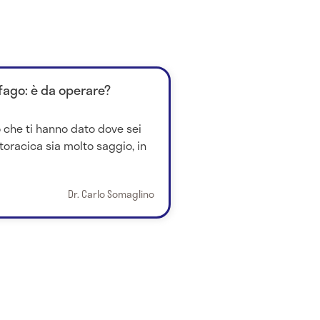
fago: è da operare?
o che ti hanno dato dove sei
 toracica sia molto saggio, in
Dr. Carlo Somaglino