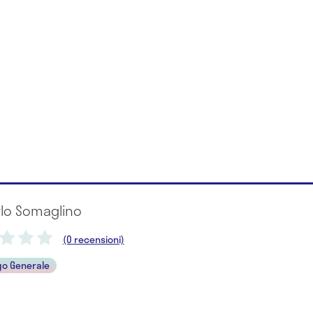
rlo Somaglino
(0 recensioni)
go Generale