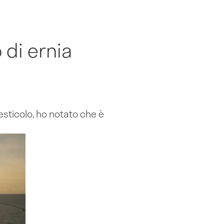
 di ernia
esticolo, ho notato che è