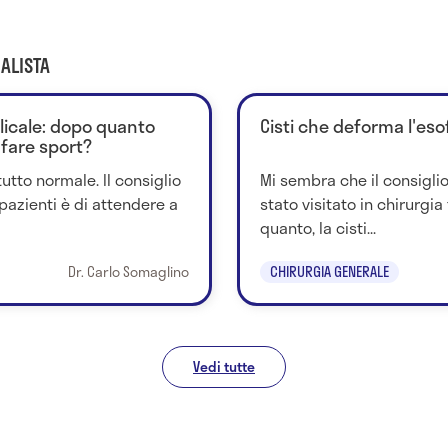
ALISTA
licale: dopo quanto
Cisti che deforma l'eso
 fare sport?
tutto normale. Il consiglio
Mi sembra che il consigli
azienti è di attendere a
stato visitato in chirurgia
quanto, la cisti...
Dr. Carlo Somaglino
CHIRURGIA GENERALE
Vedi tutte