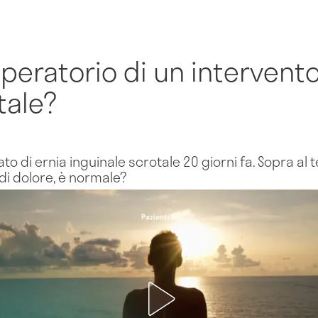
operatorio di un intervento
tale?
o di ernia inguinale scrotale 20 giorni fa. Sopra al t
di dolore, è normale?