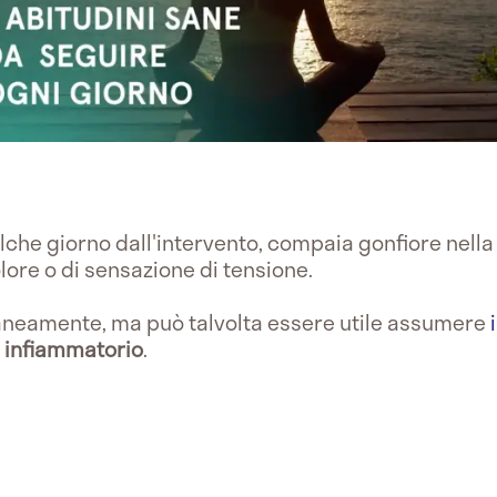
he giorno dall'intervento, compaia gonfiore nella 
olore o di sensazione di tensione.
neamente, ma può talvolta essere utile assumere
infiammatorio
.