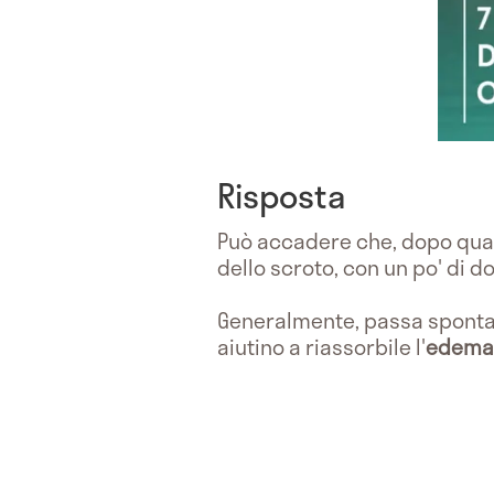
Risposta
Può accadere che, dopo qualc
dello scroto, con un po' di d
Generalmente, passa sponta
aiutino a riassorbile l'
edema 