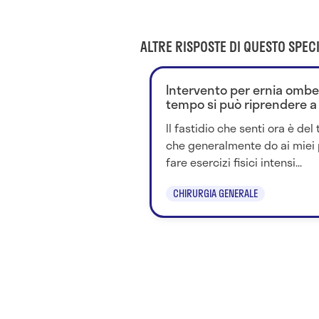
ALTRE RISPOSTE DI QUESTO SPECI
Intervento per ernia ombe
tempo si può riprendere a
Il fastidio che senti ora è del 
che generalmente do ai miei p
fare esercizi fisici intensi...
CHIRURGIA GENERALE