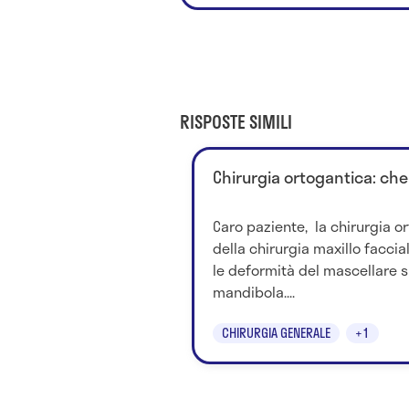
RISPOSTE SIMILI
Chirurgia ortogantica: che
Caro paziente, la chirurgia o
della chirurgia maxillo facci
le deformità del mascellare s
mandibola....
CHIRURGIA GENERALE
+1