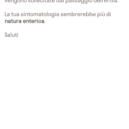
vengono sollecitate dal passaggio dell’ernia.
La tua sintomatologia sembrerebbe più di
natura enterica
.
Saluti