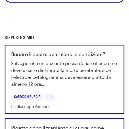
RISPOSTE SIMILI
Donare il cuore: quali sono le condizioni?
Salve,perché un paziente possa donare il cuore ne
deve essere dichiarata la morte cerebrale, cioè
l'elettroencefalogramma deve essere piatto da
almeno 12 ore,...
CARDIOCHIRURGIA
+1
Dr. Giuseppe Vaccari
Rigetto dopo il trapianto di cuore: come