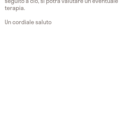
seguito a ciò, si potrà valutare un'eventuale
terapia.
Un cordiale saluto