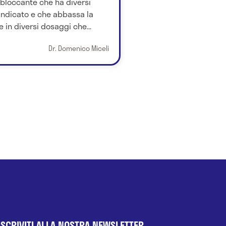
abloccante che ha diversi
 indicato e che abbassa la
 in diversi dosaggi che...
Dr. Domenico Miceli
ISCRIVITI ALLA NOSTRA NEWSLETTER