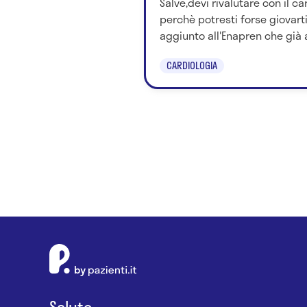
Salve,devi rivalutare con il ca
perchè potresti forse giovart
aggiunto all'Enapren che già a
CARDIOLOGIA
Salute