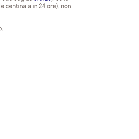
e centinaia in 24 ore), non
o.