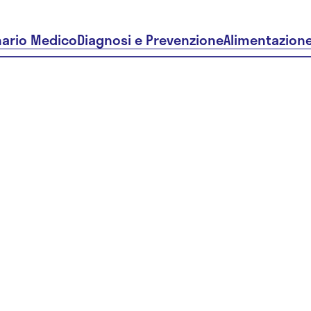
nario Medico
Diagnosi e Prevenzione
Alimentazion