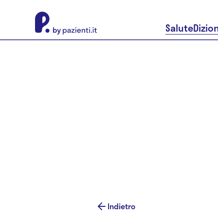
About Pazienti.it
Salute
Dizio
Indietro