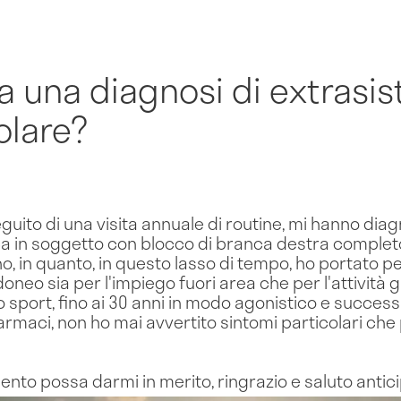
una diagnosi di extrasist
olare?
guito di una visita annuale di routine, mi hanno diag
a in soggetto con blocco di branca destra completo
, in quanto, in questo lasso di tempo, ho portato per
doneo sia per l'impiego fuori area che per l'attività 
sport, fino ai 30 anni in modo agonistico e succes
rmaci, non ho mai avvertito sintomi particolari che
mento possa darmi in merito, ringrazio e saluto anti