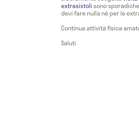
extrasistoli
sono sporadiche 
devi fare nulla nè per le ext
Continua attività fisica amat
Saluti