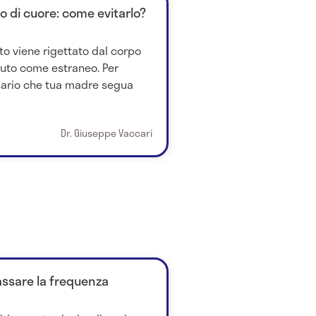
to di cuore: come evitarlo?
to viene rigettato dal corpo
iuto come estraneo. Per
ssario che tua madre segua
Dr. Giuseppe Vaccari
ssare la frequenza