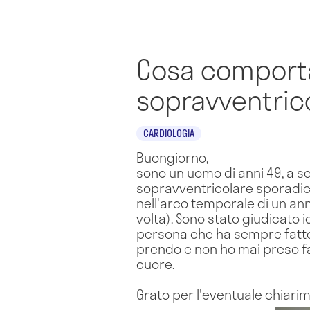
Cosa comporta 
sopravventric
CARDIOLOGIA
Buongiorno,
sono un uomo di anni 49, a se
sopravventricolare sporadic
nell'arco temporale di un anno
volta). Sono stato giudicato i
persona che ha sempre fatto 
prendo e non ho mai preso fa
cuore.
Grato per l'eventuale chiari