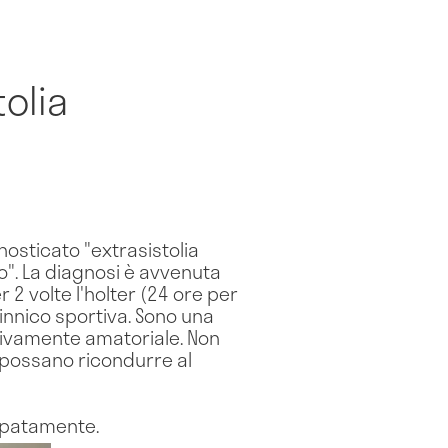
olia
nosticato "extrasistolia
". La diagnosi è avvenuta
 2 volte l'holter (24 ore per
ginnico sportiva. Sono una
sivamente amatoriale. Non
 possano ricondurre al
cipatamente.