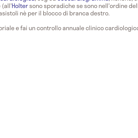
(all'
Holter
sono sporadiche se sono nell'ordine dell
rasistoli nè per il blocco di branca destro.
oriale e fai un controllo annuale clinico cardiologic