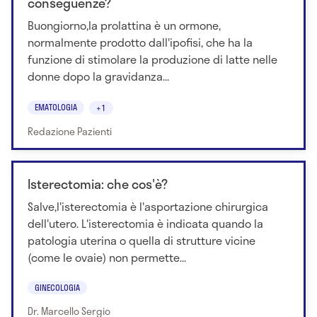
conseguenze?
Buongiorno,la prolattina è un ormone,
normalmente prodotto dall'ipofisi, che ha la
funzione di stimolare la produzione di latte nelle
donne dopo la gravidanza...
EMATOLOGIA
+1
Redazione Pazienti
Isterectomia: che cos'è?
Salve,l'isterectomia è l'asportazione chirurgica
dell'utero. L'isterectomia è indicata quando la
patologia uterina o quella di strutture vicine
(come le ovaie) non permette...
GINECOLOGIA
Dr. Marcello Sergio