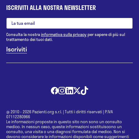
ISCRIVITI ALLA NOSTRA NEWSLETTER
Consulta la nostra
informativa sulla privacy
per sapere di più sul
trattamento dei tuoi dati.
@ 2010 - 2026 Pazienti.org s.r.l.
|
Tutti i diritti riservati
|
P.IVA
07112280966
Le informazioni proposte in questo sito non sono un consulto
medico. In nessun caso, queste informazioni sostituiscono un
consulto, una visita o una diagnosi formulata dal medico. Non si
devono considerare le informazioni disponibili come suggerimenti