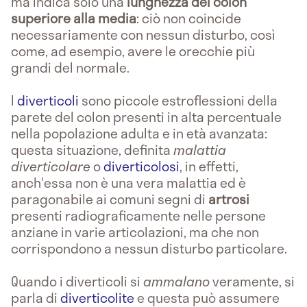
ma indica solo una
lunghezza del colon
superiore alla media
: ciò non coincide
necessariamente con nessun disturbo, così
come, ad esempio, avere le orecchie più
grandi del normale.
I
diverticoli
sono piccole estroflessioni della
parete del colon presenti in alta percentuale
nella popolazione adulta e in età avanzata:
questa situazione, definita
malattia
diverticolare
o
diverticolosi
, in effetti,
anch'essa non è una vera malattia ed è
paragonabile ai comuni segni di
artrosi
presenti radiograficamente nelle persone
anziane in varie articolazioni, ma che non
corrispondono a nessun disturbo particolare.
Quando i diverticoli si
ammalano
veramente, si
parla di
diverticolite
e questa può assumere