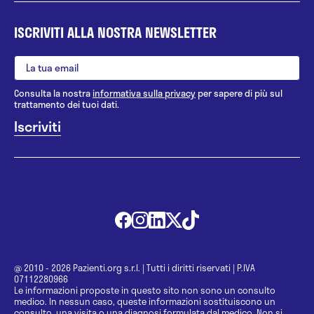
ISCRIVITI ALLA NOSTRA NEWSLETTER
Consulta la nostra
informativa sulla privacy
per sapere di più sul
trattamento dei tuoi dati.
@ 2010 - 2026 Pazienti.org s.r.l.
|
Tutti i diritti riservati
|
P.IVA
07112280966
Le informazioni proposte in questo sito non sono un consulto
medico. In nessun caso, queste informazioni sostituiscono un
consulto, una visita o una diagnosi formulata dal medico. Non si