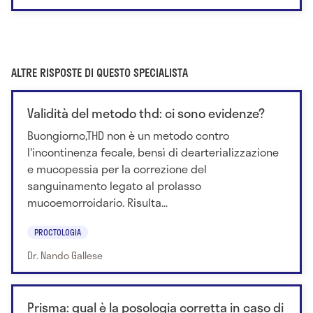
ALTRE RISPOSTE DI QUESTO SPECIALISTA
Validità del metodo thd: ci sono evidenze?
Buongiorno,THD non è un metodo contro
l'incontinenza fecale, bensì di dearterializzazione
e mucopessia per la correzione del
sanguinamento legato al prolasso
mucoemorroidario. Risulta...
PROCTOLOGIA
Dr. Nando Gallese
Prisma: qual è la posologia corretta in caso di