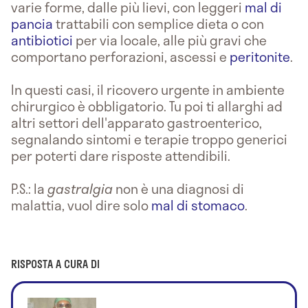
varie forme, dalle più lievi, con leggeri
mal di
pancia
trattabili con semplice dieta o con
antibiotici
per via locale, alle più gravi che
comportano perforazioni, ascessi e
peritonite
.
In questi casi, il ricovero urgente in ambiente
chirurgico è obbligatorio. Tu poi ti allarghi ad
altri settori dell'apparato gastroenterico,
segnalando sintomi e terapie troppo generici
per poterti dare risposte attendibili.
P.S.: la
gastralgia
non è una diagnosi di
malattia, vuol dire solo
mal di stomaco
.
RISPOSTA A CURA DI