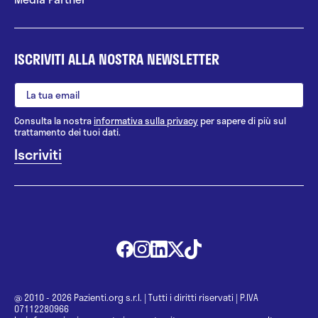
ISCRIVITI ALLA NOSTRA NEWSLETTER
Consulta la nostra
informativa sulla privacy
per sapere di più sul
trattamento dei tuoi dati.
@ 2010 - 2026 Pazienti.org s.r.l.
|
Tutti i diritti riservati
|
P.IVA
07112280966