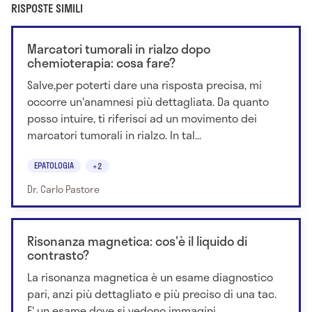
RISPOSTE SIMILI
Marcatori tumorali in rialzo dopo
chemioterapia: cosa fare?
Salve,per poterti dare una risposta precisa, mi
occorre un'anamnesi più dettagliata. Da quanto
posso intuire, ti riferisci ad un movimento dei
marcatori tumorali in rialzo. In tal...
EPATOLOGIA
+2
Dr. Carlo Pastore
Risonanza magnetica: cos'è il liquido di
contrasto?
La risonanza magnetica è un esame diagnostico
pari, anzi più dettagliato e più preciso di una tac.
E' un esame dove si vedono immagini...