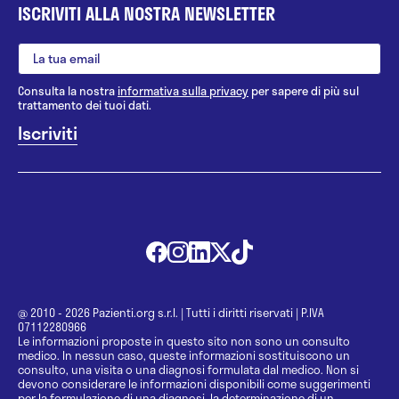
ISCRIVITI ALLA NOSTRA NEWSLETTER
Consulta la nostra
informativa sulla privacy
per sapere di più sul
trattamento dei tuoi dati.
@ 2010 - 2026 Pazienti.org s.r.l.
|
Tutti i diritti riservati
|
P.IVA
07112280966
Le informazioni proposte in questo sito non sono un consulto
medico. In nessun caso, queste informazioni sostituiscono un
consulto, una visita o una diagnosi formulata dal medico. Non si
devono considerare le informazioni disponibili come suggerimenti
per la formulazione di una diagnosi, la determinazione di un