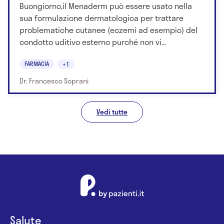
Buongiorno,il Menaderm può essere usato nella
sua formulazione dermatologica per trattare
problematiche cutanee (eczemi ad esempio) del
condotto uditivo esterno purché non vi...
FARMACIA
+1
Dr. Francesco Soprani
Vedi tutte
Salute