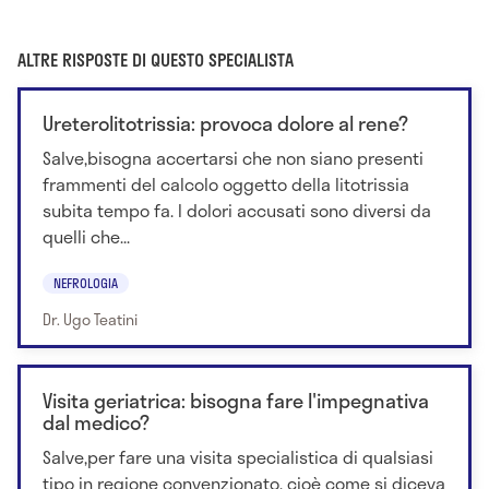
ALTRE RISPOSTE DI QUESTO SPECIALISTA
Ureterolitotrissia: provoca dolore al rene?
Salve,bisogna accertarsi che non siano presenti
frammenti del calcolo oggetto della litotrissia
subita tempo fa. I dolori accusati sono diversi da
quelli che...
NEFROLOGIA
Dr. Ugo Teatini
Visita geriatrica: bisogna fare l'impegnativa
dal medico?
Salve,per fare una visita specialistica di qualsiasi
tipo in regione convenzionato, cioè come si diceva