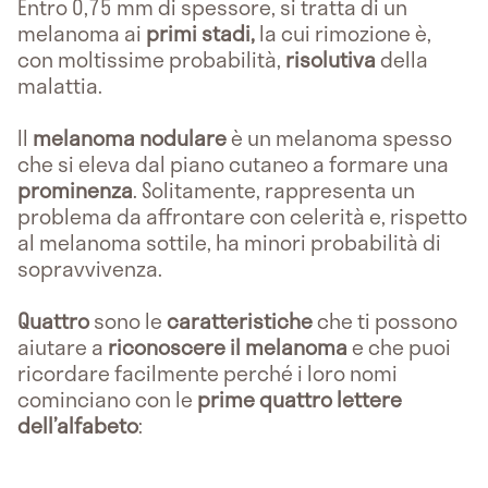
Entro 0,75 mm di spessore, si tratta di un
melanoma ai
primi stadi,
la cui rimozione è,
con moltissime probabilità,
risolutiva
della
malattia.
Il
melanoma nodulare
è un melanoma spesso
che si eleva dal piano cutaneo a formare una
prominenza
. Solitamente, rappresenta un
problema da affrontare con celerità e, rispetto
al melanoma sottile, ha minori probabilità di
sopravvivenza.
Quattro
sono le
caratteristiche
che ti possono
aiutare a
riconoscere il melanoma
e che puoi
ricordare facilmente perché i loro nomi
cominciano con le
prime quattro lettere
dell’alfabeto
: