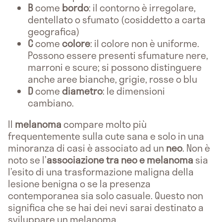
B
come
bordo
: il contorno è irregolare,
dentellato o sfumato (cosiddetto a carta
geografica)
C
come
colore
: il colore non è uniforme.
Possono essere presenti sfumature nere,
marroni e scure; si possono distinguere
anche aree bianche, grigie, rosse o blu
D
come
diametro
: le dimensioni
cambiano.
Il
melanoma
compare molto più
frequentemente sulla cute sana e solo in una
minoranza di casi è associato ad un
neo
. Non è
noto se l’
associazione tra neo e melanoma
sia
l’esito di una trasformazione maligna della
lesione benigna o se la presenza
contemporanea sia solo casuale. Questo non
significa che se hai dei nevi sarai destinato a
sviluppare un melanoma.