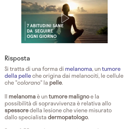
Risposta
Si tratta di una forma di
melanoma
, un
tumore
della pelle
che origina dai melanociti, le cellule
che "
colorano
" la
pelle
.
Il
melanoma
è un
tumore maligno
e la
possibilità di sopravvivenza è relativa allo
spessore
della lesione che viene misurato
dallo specialista
dermopatologo
.