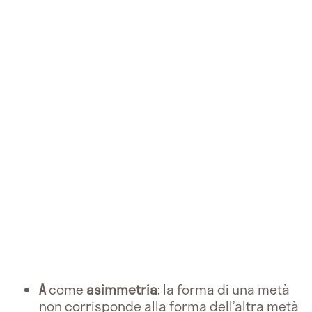
A
come
asimmetria
: la forma di una metà
non corrisponde alla forma dell’altra metà