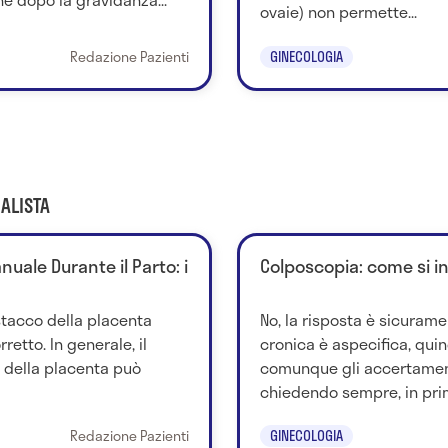
ovaie) non permette...
Redazione Pazienti
GINECOLOGIA
ALISTA
uale Durante il Parto: i
Colposcopia: come si i
stacco della placenta
No, la risposta è sicurame
retto. In generale, il
cronica è aspecifica, quind
della placenta può
comunque gli accertamen
chiedendo sempre, in prim
Redazione Pazienti
GINECOLOGIA