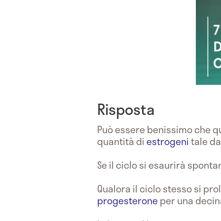
Risposta
Può essere benissimo che q
quantità di
estrogeni
tale da
Se il ciclo si esaurirà spont
Qualora il ciclo stesso si p
progesterone
per una decina 