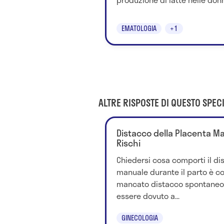
EMATOLOGIA
+1
ALTRE RISPOSTE DI QUESTO SPECI
Distacco della Placenta Man
Rischi
Chiedersi cosa comporti il di
manuale durante il parto è cor
mancato distacco spontaneo 
essere dovuto a...
GINECOLOGIA