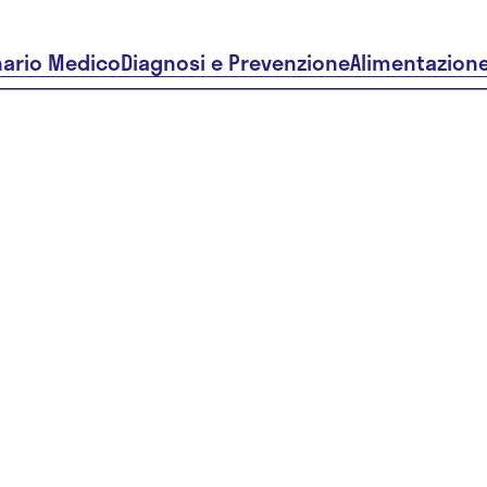
nario Medico
Diagnosi e Prevenzione
Alimentazion