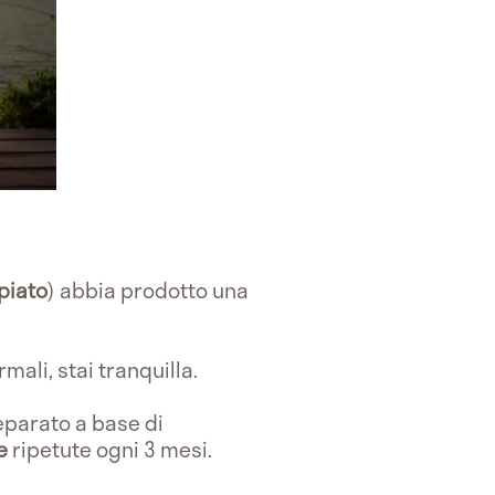
piato
) abbia prodotto una
mali, stai tranquilla.
eparato a base di
ie
ripetute ogni 3 mesi.