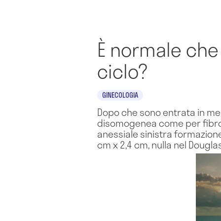
È normale che
ciclo?
GINECOLOGIA
Dopo che sono entrata in meno
disomogenea come per fibro
anessiale sinistra formazione 
cm x 2,4 cm, nulla nel Dougla