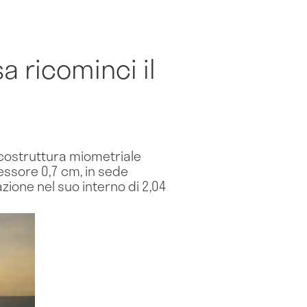
 ricominci il
Ecostruttura miometriale
sore 0,7 cm, in sede
azione nel suo interno di 2,04