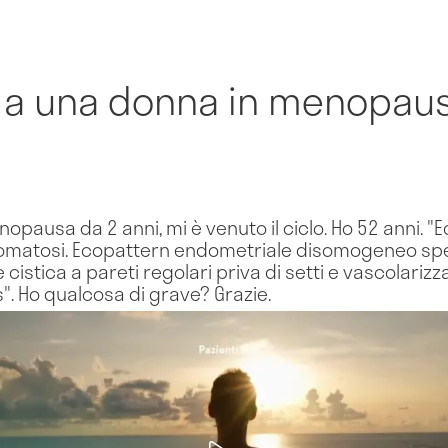
 a una donna in menopausa
pausa da 2 anni, mi è venuto il ciclo. Ho 52 anni. "
matosi. Ecopattern endometriale disomogeneo spes
cistica a pareti regolari priva di setti e vascolarizz
s". Ho qualcosa di grave? Grazie.