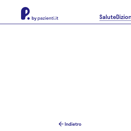
About Pazienti.it
Salute
Dizio
Indietro