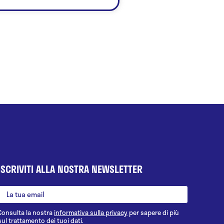
ISCRIVITI ALLA NOSTRA NEWSLETTER
Consulta la nostra
informativa sulla privacy
per sapere di più
sul trattamento dei tuoi dati.