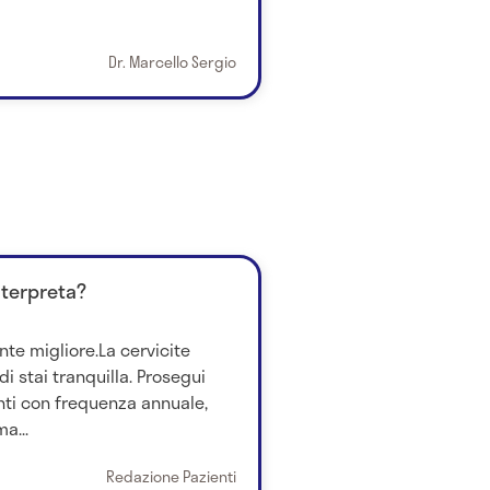
Dr. Marcello Sergio
nterpreta?
nte migliore.La cervicite
i stai tranquilla. Prosegui
ti con frequenza annuale,
a...
Redazione Pazienti