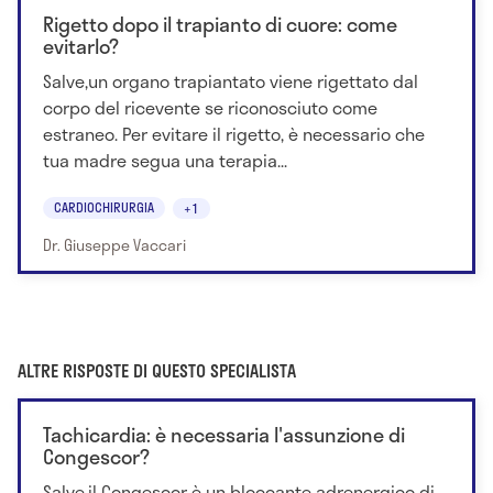
Rigetto dopo il trapianto di cuore: come
evitarlo?
Salve,un organo trapiantato viene rigettato dal
corpo del ricevente se riconosciuto come
estraneo. Per evitare il rigetto, è necessario che
tua madre segua una terapia...
CARDIOCHIRURGIA
+1
Dr. Giuseppe Vaccari
ALTRE RISPOSTE DI QUESTO SPECIALISTA
Tachicardia: è necessaria l'assunzione di
Congescor?
Salve,il Congescor è un bloccante adrenergico di