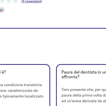
(0 recensioni)
ra
'è?
Paura del dentista in 
affronta?
a condizione transitoria
Tieni presente che, per qu
lare, caratterizzata da
paura della prima volta d
e tipicamente localizzato
ad un'ansia derivata da al