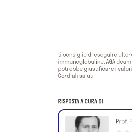
ti consiglio di eseguire ulte
immunoglobuline, AGA deamida
potrebbe giustificare i valor
Cordiali saluti
RISPOSTA A CURA DI
Prof.