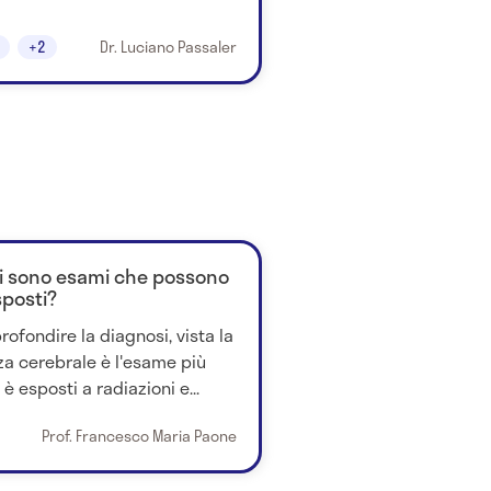
+2
Dr. Luciano Passaler
ci sono esami che possono
sposti?
ofondire la diagnosi, vista la
nza cerebrale è l'esame più
è esposti a radiazioni e...
Prof. Francesco Maria Paone