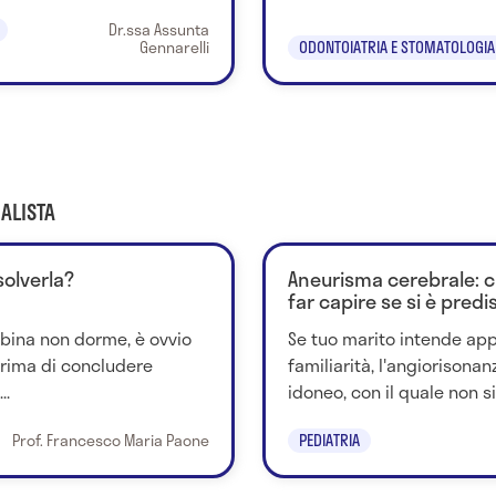
Dr.ssa Assunta
Gennarelli
ODONTOIATRIA E STOMATOLOGIA
ALISTA
solverla?
Aneurisma cerebrale: 
far capire se si è predi
mbina non dorme, è ovvio
Se tuo marito intende appr
Prima di concludere
familiarità, l'angiorisona
..
idoneo, con il quale non si 
Prof. Francesco Maria Paone
PEDIATRIA