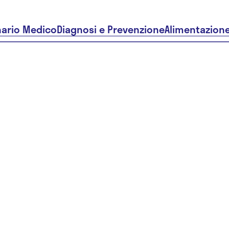
nario Medico
Diagnosi e Prevenzione
Alimentazion