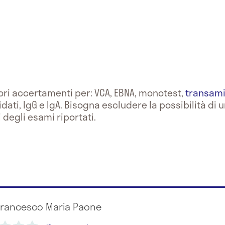
rori accertamenti per: VCA, EBNA, monotest,
transami
ti, IgG e IgA. Bisogna escludere la possibilità di 
i degli esami riportati.
 Francesco Maria Paone