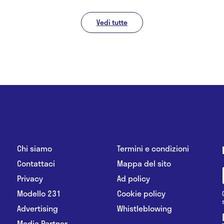
Vedi tutte
Chi siamo
Termini e condizioni
Contattaci
Mappa del sito
Privacy
Ad policy
Modello 231
Cookie policy
Advertising
Whistleblowing
Media Partner