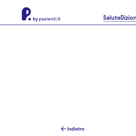
About Pazienti.it
Salute
Dizio
Indietro