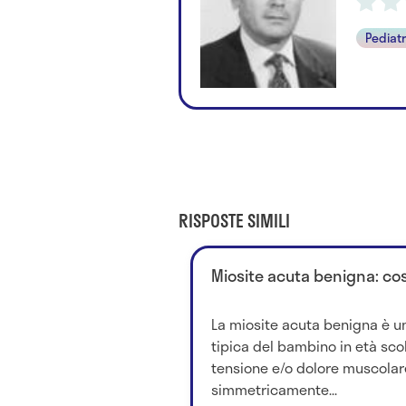
Pediat
RISPOSTE SIMILI
Miosite acuta benigna: cos
La miosite acuta benigna è un
tipica del bambino in età sco
tensione e/o dolore muscolar
simmetricamente...