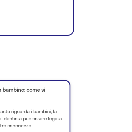
un bambino: come si
anto riguarda i bambini, la
al dentista può essere legata
tre esperienze...