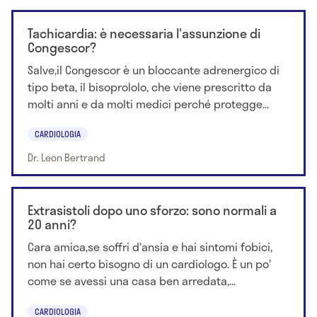
Tachicardia: è necessaria l'assunzione di
Congescor?
Salve,il Congescor è un bloccante adrenergico di
tipo beta, il bisoprololo, che viene prescritto da
molti anni e da molti medici perché protegge...
CARDIOLOGIA
Dr. Leon Bertrand
Extrasistoli dopo uno sforzo: sono normali a
20 anni?
Cara amica,se soffri d'ansia e hai sintomi fobici,
non hai certo bisogno di un cardiologo. È un po'
come se avessi una casa ben arredata,...
CARDIOLOGIA