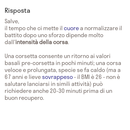
Risposta
Salve,
il tempo che ci mette il
cuore
a normalizzare il
battito dopo uno sforzo dipende molto
dall'
intensità della corsa
.
Una corsetta consente un ritorno ai valori
basali pre-corsetta in pochi minuti; una corsa
veloce e prolungata, specie se fa caldo (ma a
67 anni e lieve
sovrappeso
- il BMI è 26 - non è
salutare lanciarsi in simili attività) può
richiedere anche 20-30 minuti prima di un
buon recupero.