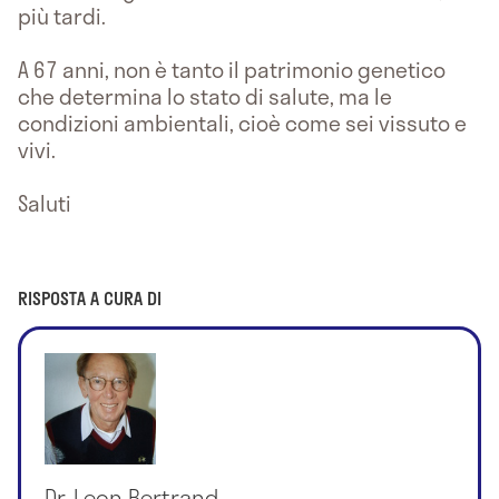
più tardi.
A 67 anni, non è tanto il patrimonio genetico
che determina lo stato di salute, ma le
condizioni ambientali, cioè come sei vissuto e
vivi.
Saluti
RISPOSTA A CURA DI
Dr. Leon Bertrand