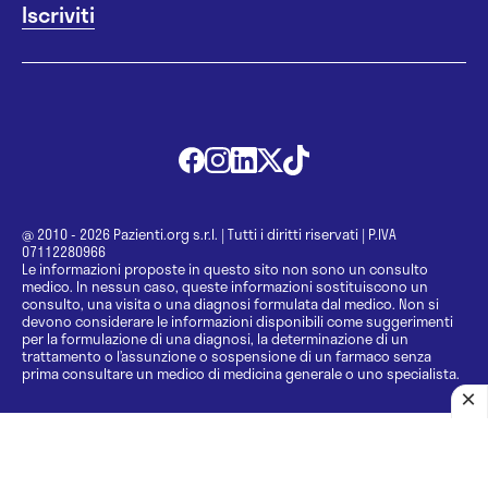
@ 2010 - 2026 Pazienti.org s.r.l.
|
Tutti i diritti riservati
|
P.IVA
07112280966
Le informazioni proposte in questo sito non sono un consulto
medico. In nessun caso, queste informazioni sostituiscono un
consulto, una visita o una diagnosi formulata dal medico. Non si
devono considerare le informazioni disponibili come suggerimenti
per la formulazione di una diagnosi, la determinazione di un
trattamento o l’assunzione o sospensione di un farmaco senza
prima consultare un medico di medicina generale o uno specialista.