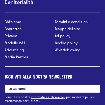
Genitorialità
Chi siamo
Termini e condizioni
Contattaci
Mappa del sito
Privacy
Ad policy
Modello 231
Cookie policy
Advertising
Whistleblowing
Media Partner
ISCRIVITI ALLA NOSTRA NEWSLETTER
Consulta la nostra
informativa sulla privacy
per sapere di più sul
trattamento dei tuoi dati.