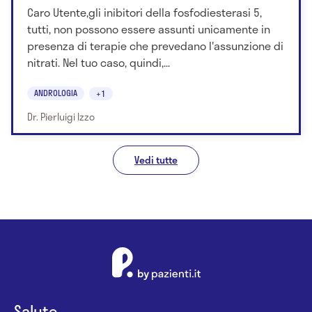
Caro Utente,gli inibitori della fosfodiesterasi 5,
tutti, non possono essere assunti unicamente in
presenza di terapie che prevedano l'assunzione di
nitrati. Nel tuo caso, quindi,...
ANDROLOGIA
+1
Dr. Pierluigi Izzo
Vedi tutte
Salute