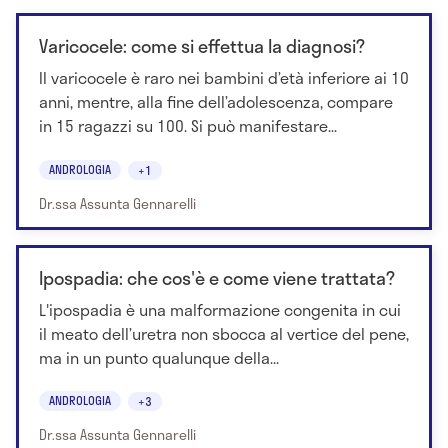
Varicocele: come si effettua la diagnosi?
Il varicocele è raro nei bambini d’età inferiore ai 10
anni, mentre, alla fine dell’adolescenza, compare
in 15 ragazzi su 100. Si può manifestare...
ANDROLOGIA
+1
Dr.ssa Assunta Gennarelli
Ipospadia: che cos'è e come viene trattata?
L'ipospadia è una malformazione congenita in cui
il meato dell’uretra non sbocca al vertice del pene,
ma in un punto qualunque della...
ANDROLOGIA
+3
Dr.ssa Assunta Gennarelli