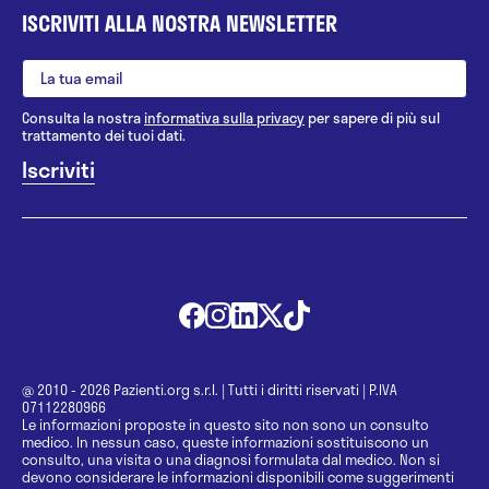
ISCRIVITI ALLA NOSTRA NEWSLETTER
Consulta la nostra
informativa sulla privacy
per sapere di più sul
trattamento dei tuoi dati.
@ 2010 - 2026 Pazienti.org s.r.l.
|
Tutti i diritti riservati
|
P.IVA
07112280966
Le informazioni proposte in questo sito non sono un consulto
medico. In nessun caso, queste informazioni sostituiscono un
consulto, una visita o una diagnosi formulata dal medico. Non si
devono considerare le informazioni disponibili come suggerimenti