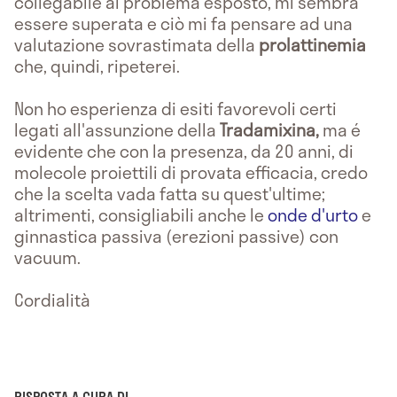
collegabile al problema esposto, mi sembra
essere superata e ciò mi fa pensare ad una
valutazione sovrastimata della
prolattinemia
che, quindi, ripeterei.
Non ho esperienza di esiti favorevoli certi
legati all'assunzione della
Tradamixina,
ma é
evidente che con la presenza, da 20 anni, di
molecole proiettili di provata efficacia, credo
che la scelta vada fatta su quest'ultime;
altrimenti, consigliabili anche le
onde d'urto
e
ginnastica passiva (erezioni passive) con
vacuum.
Cordialità
RISPOSTA A CURA DI