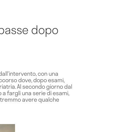
 basse dopo
all'intervento, con una
soccorso dove, dopo esami,
riatria. Al secondo giorno dal
a fargli una serie di esami,
Potremmo avere qualche