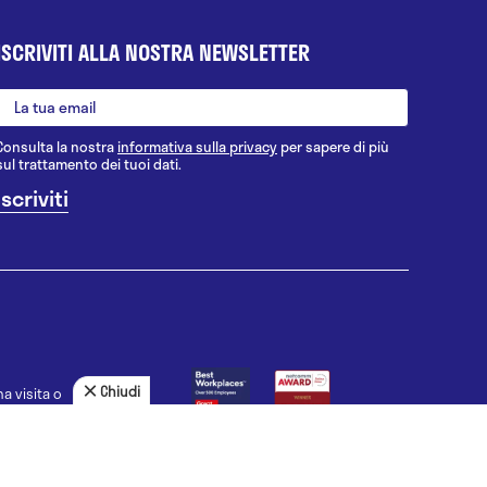
ISCRIVITI ALLA NOSTRA NEWSLETTER
Consulta la nostra
informativa sulla privacy
per sapere di più
sul trattamento dei tuoi dati.
Chiudi
a visita o
agnosi, la
uno