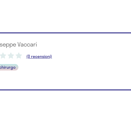
useppe Vaccari
(0 recensioni)
chirurgo