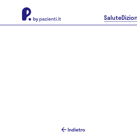
About Pazienti.it
Salute
Dizio
Indietro