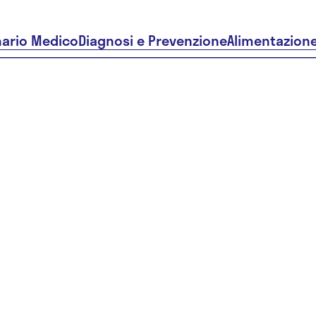
nario Medico
Diagnosi e Prevenzione
Alimentazion