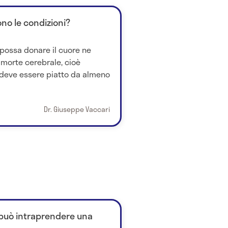
ono le condizioni?
possa donare il cuore ne
 morte cerebrale, cioè
deve essere piatto da almeno
Dr. Giuseppe Vaccari
i può intraprendere una