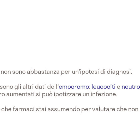
i non sono abbastanza per un'ipotesi di diagnosi.
o gli altri dati dell'
emocromo
:
leucociti
e
neutrof
ro aumentati si può ipotizzare un'infezione.
he farmaci stai assumendo per valutare che non si