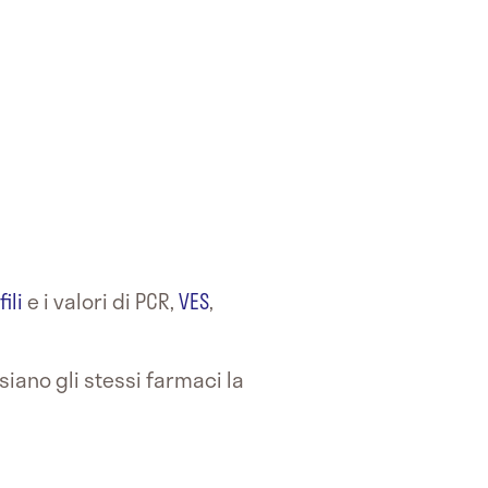
ili
e i valori di PCR,
VES
,
ano gli stessi farmaci la