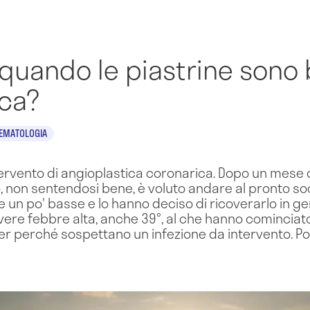
 quando le piastrine sono
ica?
EMATOLOGIA
ervento di angioplastica coronarica. Dopo un mese d
no, non sentendosi bene, è voluto andare al pronto 
e un po' basse e lo hanno deciso di ricoverarlo in ge
ere febbre alta, anche 39°, al che hanno cominciato 
r perché sospettano un infezione da intervento. 