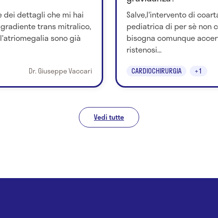
 dei dettagli che mi hai
Salve,l'intervento di coart
 gradiente trans mitralico,
pediatrica di per sè non 
 l'atriomegalia sono già
bisogna comunque accerta
ristenosi...
Dr. Giuseppe Vaccari
CARDIOCHIRURGIA
+1
Vedi tutte