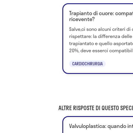
Trapianto di cuore: compat
ricevente?
Salve,ci sono alcuni criteri di
rispettare: la differenza dell
trapiantato e quello asportat
20%, deve esserci compatibilit
CARDIOCHIRURGIA
ALTRE RISPOSTE DI QUESTO SPECI
Valvuloplastica: quando in