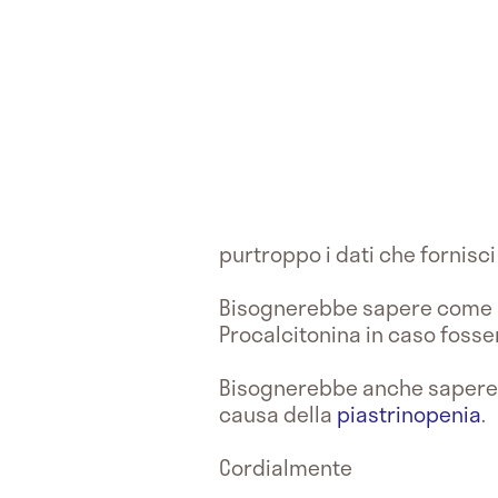
purtroppo i dati che fornisc
Bisognerebbe sapere come son
Procalcitonina in caso fosse
Bisognerebbe anche sapere c
causa della
piastrinopenia
.
Cordialmente