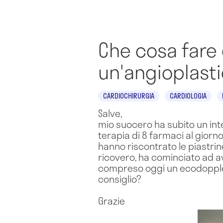
Che cosa fare
un'angioplast
CARDIOCHIRURGIA
CARDIOLOGIA
Salve,
mio suocero ha subito un int
terapia di 8 farmaci al gior
hanno riscontrato le piastrin
ricovero, ha cominciato ad av
compreso oggi un ecodopple
consiglio?
Grazie