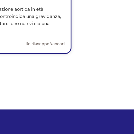
azione aortica in età
controindica una gravidanza,
rsi che non vi sia una
Dr. Giuseppe Vaccari