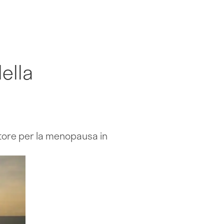
ella
atore per la menopausa in