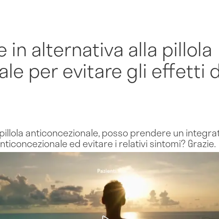
n alternativa alla pillola
e per evitare gli effetti d
a pillola anticoncezionale, posso prendere un integr
nticoncezionale ed evitare i relativi sintomi? Grazie.