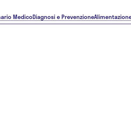
nario Medico
Diagnosi e Prevenzione
Alimentazion