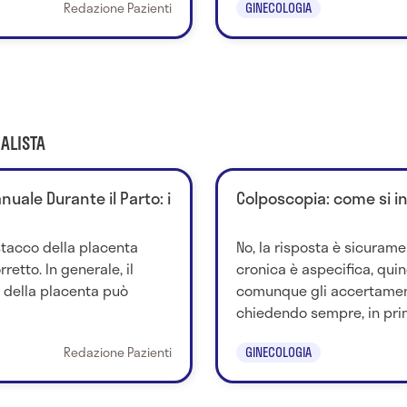
Redazione Pazienti
GINECOLOGIA
ALISTA
uale Durante il Parto: i
Colposcopia: come si i
stacco della placenta
No, la risposta è sicurame
retto. In generale, il
cronica è aspecifica, quind
della placenta può
comunque gli accertamen
chiedendo sempre, in prim
Redazione Pazienti
GINECOLOGIA