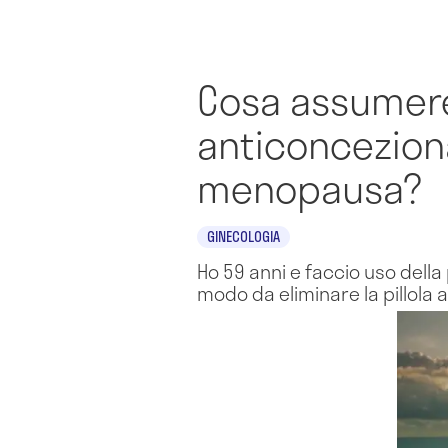
Cosa assumere i
anticoncezional
menopausa?
GINECOLOGIA
Ho 59 anni e faccio uso dell
modo da eliminare la pillola a