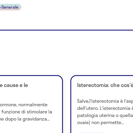
 Generale
le cause e le
Isterectomia: che cos'
Salve,l'isterectomia è l'a
n ormone, normalmente
dell'utero. L'isterectomia
a funzione di stimolare la
patologia uterina o quella
ne dopo la gravidanza...
ovaie) non permette...