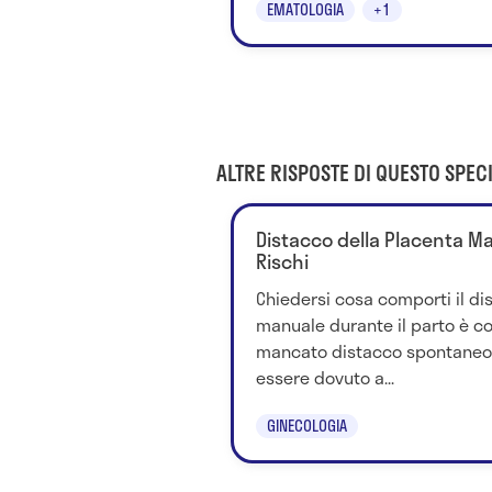
EMATOLOGIA
+1
ALTRE RISPOSTE DI QUESTO SPECI
Distacco della Placenta Man
Rischi
Chiedersi cosa comporti il di
manuale durante il parto è cor
mancato distacco spontaneo 
essere dovuto a...
GINECOLOGIA