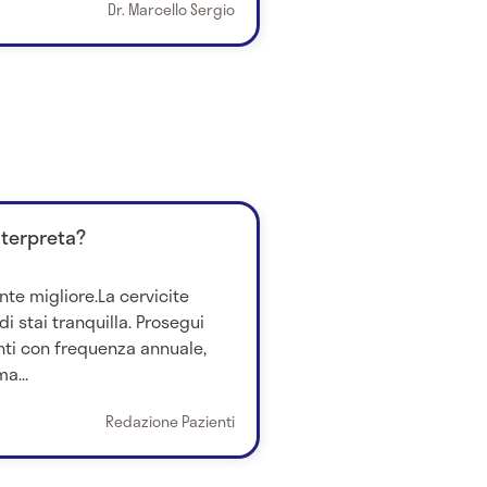
Dr. Marcello Sergio
nterpreta?
nte migliore.La cervicite
i stai tranquilla. Prosegui
ti con frequenza annuale,
a...
Redazione Pazienti