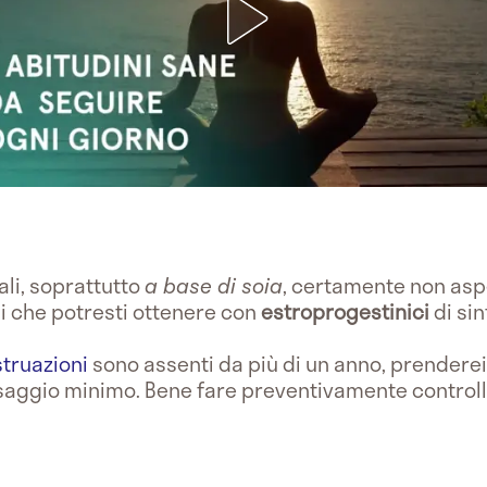
ali, soprattutto
a base di soia
, certamente non asp
i che potresti ottenere con
estroprogestinici
di sin
truazioni
sono assenti da più di un anno, prenderei
saggio minimo. Bene fare preventivamente control