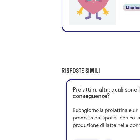
Medico
RISPOSTE SIMILI
Prolattina alta: quali sono 
conseguenze?
Buongiorno,la prolattina è u
prodotto dall'ipofisi, che ha l
produzione di latte nelle don