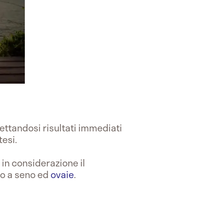
ettandosi risultati immediati
tesi.
 in considerazione il
lo a seno ed
ovaie
.