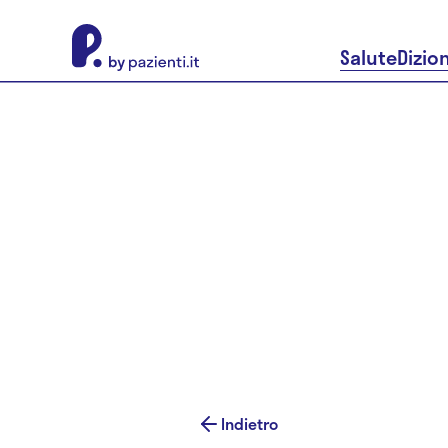
About Pazienti.it
Salute
Dizio
Indietro