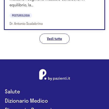
equilibrio, la...
POSTUROLOGIA
Dr. Antonio Scalabrino
Vedi tutte
Salute
Dizionario Medico