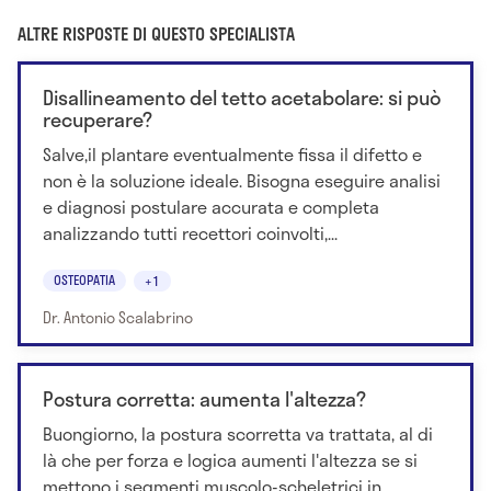
ALTRE RISPOSTE DI QUESTO SPECIALISTA
Disallineamento del tetto acetabolare: si può
recuperare?
Salve,il plantare eventualmente fissa il difetto e
non è la soluzione ideale. Bisogna eseguire analisi
e diagnosi postulare accurata e completa
analizzando tutti recettori coinvolti,...
OSTEOPATIA
+1
Dr. Antonio Scalabrino
Postura corretta: aumenta l'altezza?
Buongiorno, la postura scorretta va trattata, al di
là che per forza e logica aumenti l'altezza se si
mettono i segmenti muscolo-scheletrici in