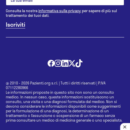
Consulta la nostra
informativa sulla privacy
per sapere di più sul
trattamento dei tuoi dati.
@ 2010 - 2026 Pazienti.org s.r.l.
|
Tutti i diritti riservati
|
P.IVA
07112280966
Le informazioni proposte in questo sito non sono un consulto
medico. In nessun caso, queste informazioni sostituiscono un
consulto, una visita o una diagnosi formulata dal medico. Non si
devono considerare le informazioni disponibili come suggerimenti
per la formulazione di una diagnosi, la determinazione di un
trattamento o l’assunzione o sospensione di un farmaco senza
prima consultare un medico di medicina generale o uno specialista.