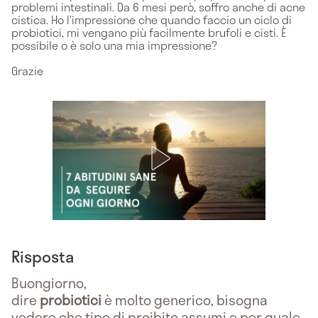
problemi intestinali. Da 6 mesi però, soffro anche di acne
cistica. Ho l’impressione che quando faccio un ciclo di
probiotici, mi vengano più facilmente brufoli e cisti. È
possibile o è solo una mia impressione?
Grazie
Risposta
Buongiorno,
dire
probiotici
è molto generico, bisogna
vedere che tipo di proibito assumi e per quale