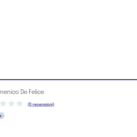
menico De Felice
(0 recensioni)
a