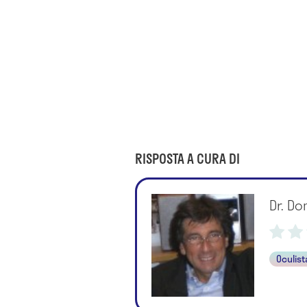
RISPOSTA A CURA DI
Dr. Do
Oculist