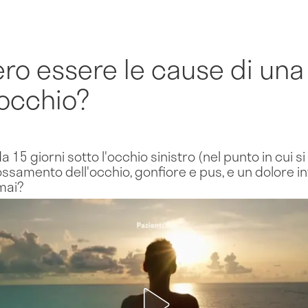
ro essere le cause di una
'occhio?
 15 giorni sotto l'occhio sinistro (nel punto in cui s
ssamento dell'occhio, gonfiore e pus, e un dolore in
 mai?