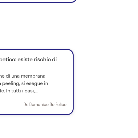
etico: esiste rischio di
ione di una membrana
 peeling, si esegue in
In tutti i casi,...
Dr. Domenico De Felice