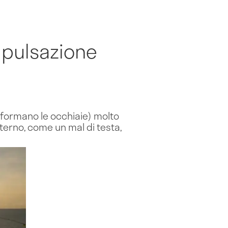
 pulsazione
i formano le occhiaie) molto
terno, come un mal di testa,