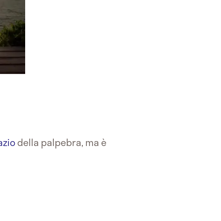
azio
della palpebra, ma è