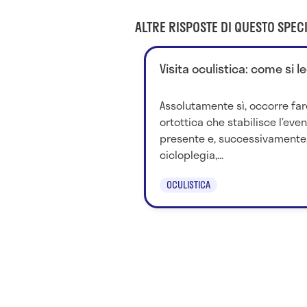
ALTRE RISPOSTE DI QUESTO SPECI
Visita oculistica: come si l
Assolutamente sì, occorre far
ortottica che stabilisce l’eve
presente e, successivamente, 
cicloplegia,...
OCULISTICA