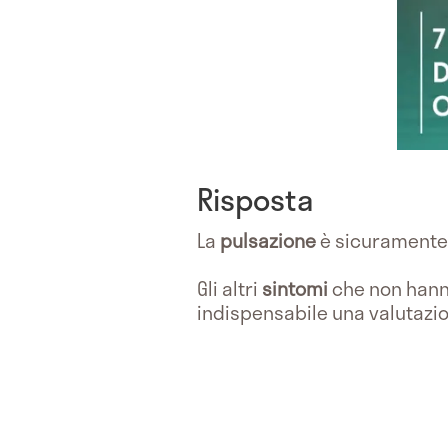
Risposta
La
pulsazione
è sicurament
Gli altri
sintomi
che non hann
indispensabile una valutazi