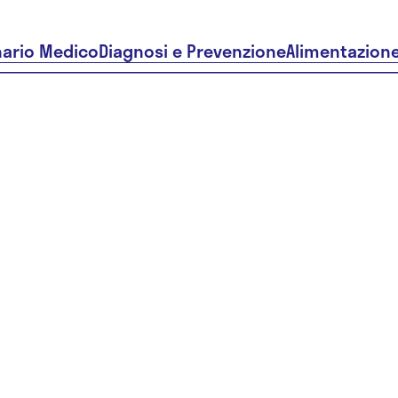
nario Medico
Diagnosi e Prevenzione
Alimentazion