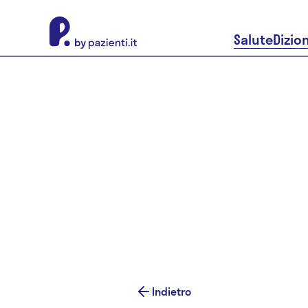
About Pazienti.it
Salute
Dizio
Indietro