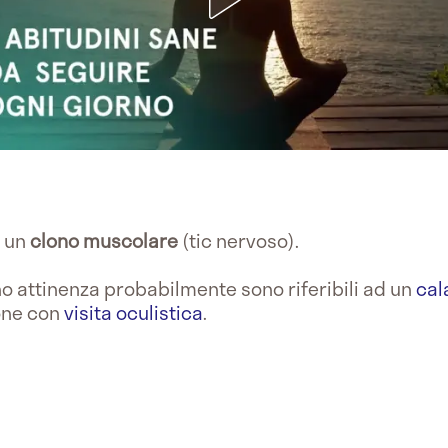
e un
clono
muscolare
(tic nervoso).
o attinenza probabilmente sono riferibili ad un
cal
one con
visita oculistica
.