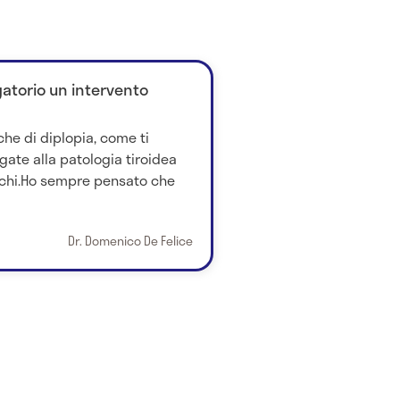
gatorio un intervento
he di diplopia, come ti
gate alla patologia tiroidea
cchi.Ho sempre pensato che
Dr. Domenico De Felice