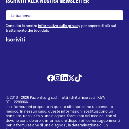
ISCRIVITI ALLA NOSTRA NEWSLETTER
Consulta la nostra
informativa sulla privacy
per sapere di più sul
trattamento dei tuoi dati.
@ 2010 - 2026 Pazienti.org s.r.l.
|
Tutti i diritti riservati
|
P.IVA
07112280966
Le informazioni proposte in questo sito non sono un consulto
medico. In nessun caso, queste informazioni sostituiscono un
consulto, una visita o una diagnosi formulata dal medico. Non si
devono considerare le informazioni disponibili come suggerimenti
per la formulazione di una diagnosi, la determinazione di un