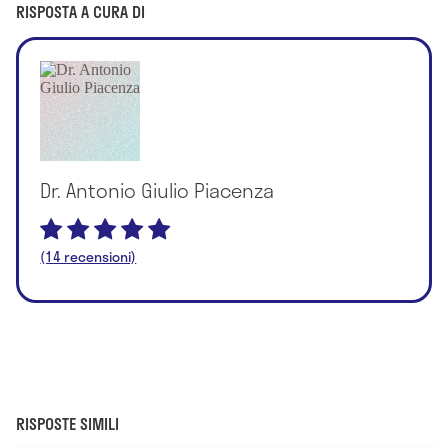
RISPOSTA A CURA DI
Dr. Antonio Giulio Piacenza
(14 recensioni)
RISPOSTE SIMILI