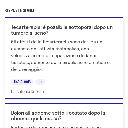
RISPOSTE SIMILI
Tecarterapia: è possibile sottoporsi dopo un
tumore al seno?
Gli effetti della Tecarterapia sono dati da un
aumento dell'attività metabolica, con
velocizzazione della riparazione di danno
tissutale, aumento della circolazione ematica e
del drenaggio...
RADIOLOGIA
+1
Dr. Antonio De Serio
Dolori all'addome sotto il costato dopo la
chemio: quale causa?
Partendo dal presupposto che non ci siano