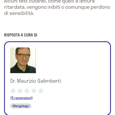
Alcuni test cutanei, come quelli a lettura
ritardata, vengono inibiti o comunque perdono
di sensibilità.
RISPOSTA A CURA DI
Dr. Maurizio Galimberti
(0 recensioni)
Allergologo