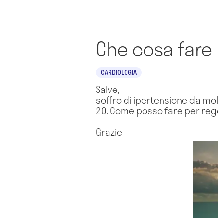
Che cosa fare 
CARDIOLOGIA
Salve,
soffro di ipertensione da molt
20. Come posso fare per rego
Grazie