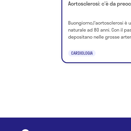
Aortosclerosi: c'è da preo
Buongiorno,l'aortosclerosi è u
naturale ad 80 anni. Con il pas
depositano nelle grosse arterie
CARDIOLOGIA