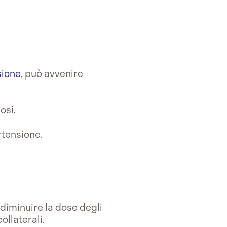
sione
, può avvenire
nosi.
ertensione.
 diminuire la dose degli
ollaterali.