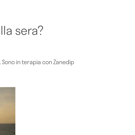
lla sera?
a. Sono in terapia con Zanedip