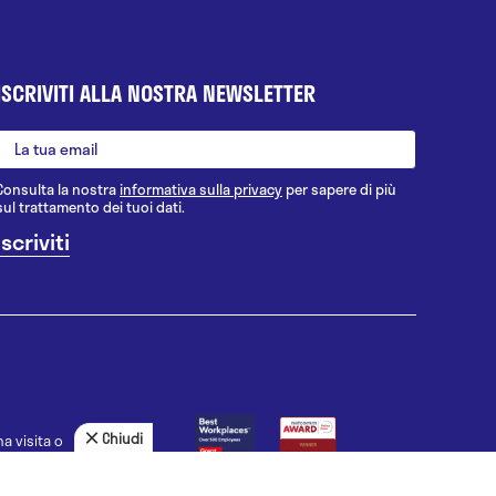
ISCRIVITI ALLA NOSTRA NEWSLETTER
Consulta la nostra
informativa sulla privacy
per sapere di più
sul trattamento dei tuoi dati.
Chiudi
a visita o
agnosi, la
uno