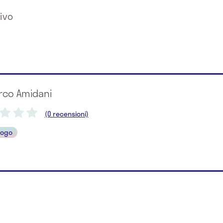
ivo
arco Amidani
(0 recensioni)
logo