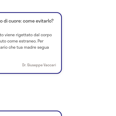
to di cuore: come evitarlo?
to viene rigettato dal corpo
iuto come estraneo. Per
ssario che tua madre segua
Dr. Giuseppe Vaccari