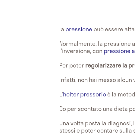
la
pressione
può essere alta
Normalmente, la pressione ar
l'inversione, con
pressione a
Per poter
regolarizzare la p
Infatti, non hai messo alcun v
L'
holter pressorio
è la metod
Do per scontato una dieta pov
Una volta posta la diagnosi, 
stessi e poter contare sulla s