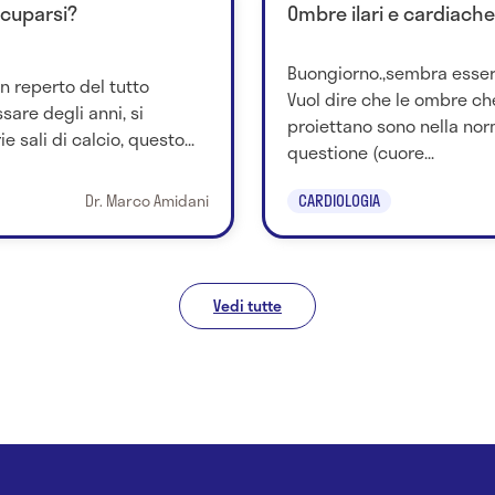
ccuparsi?
Ombre ilari e cardiache 
Buongiorno.,sembra essere
n reperto del tutto
Vuol dire che le ombre che
sare degli anni, si
proiettano sono nella norm
 sali di calcio, questo...
questione (cuore...
Dr. Marco Amidani
CARDIOLOGIA
Vedi tutte