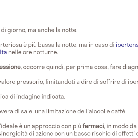
 di giorno, ma anche la notte.
teriosa è più bassa la notte, ma in caso di
iperten
lta
nelle ore notturne.
ressione
, occorre quindi, per prima cosa, fare diag
alore pressorio, limitandoti a dire di soffrire di ip
ica di indagine indicata.
era di sale, una limitazione dell'alcool e caffè.
l'ideale è un approccio con più
farmaci
, in modo da
inergicità di azione con un basso rischio di effetti c