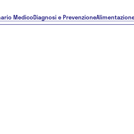
nario Medico
Diagnosi e Prevenzione
Alimentazion