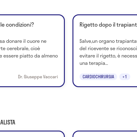
 le condizioni?
Rigetto dopo il trapian
sa donare il cuore ne
Salve,un organo trapianta
te cerebrale, cioè
del ricevente se riconosc
e essere piatto da almeno
evitare il rigetto, è nece
una terapia...
Dr. Giuseppe Vaccari
CARDIOCHIRURGIA
+1
ALISTA