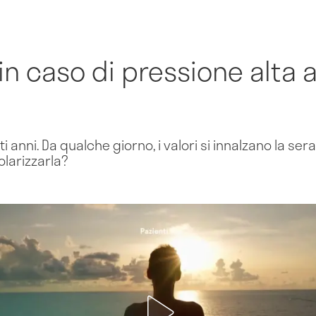
in caso di pressione alta a
i anni. Da qualche giorno, i valori si innalzano la ser
larizzarla?