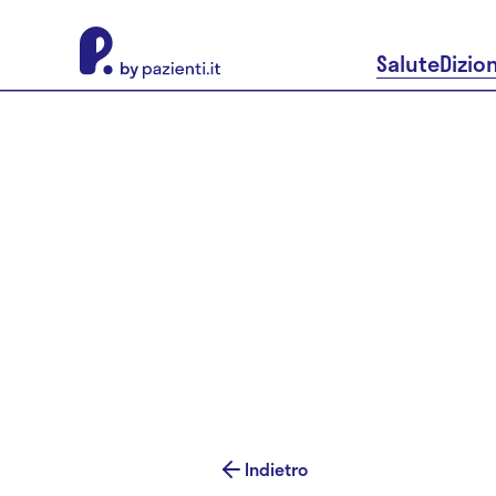
About Pazienti.it
Salute
Dizio
Indietro