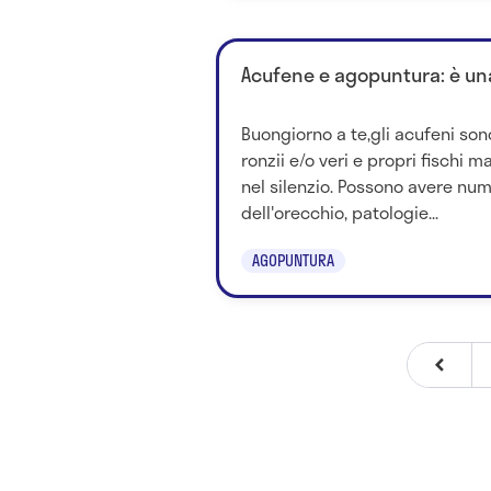
Acufene e agopuntura: è una
Buongiorno a te,gli acufeni son
ronzii e/o veri e propri fischi 
nel silenzio. Possono avere nu
dell'orecchio, patologie...
AGOPUNTURA