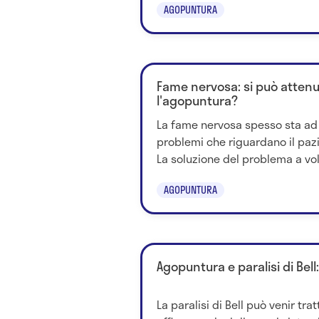
AGOPUNTURA
Fame nervosa: si può atten
l'agopuntura?
La fame nervosa spesso sta ad 
problemi che riguardano il pazi
La soluzione del problema a volt
AGOPUNTURA
Agopuntura e paralisi di Bell:
La paralisi di Bell può venir tra