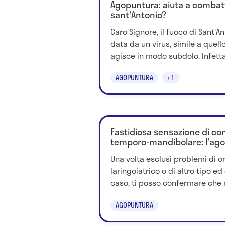
Agopuntura: aiuta a combatt
sant'Antonio?
Caro Signore, il fuoco di Sant'A
data da un virus, simile a quello
agisce in modo subdolo. Infetta.
AGOPUNTURA
+1
Fastidiosa sensazione di com
temporo-mandibolare: l'ago
Una volta esclusi problemi di o
laringoiatrico o di altro tipo ed
caso, ti posso confermare che no
AGOPUNTURA