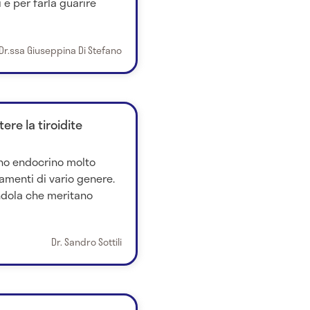
i e per farla guarire
Dr.ssa Giuseppina Di Stefano
re la tiroidite
ano endocrino molto
amenti di vario genere.
andola che meritano
Dr. Sandro Sottili