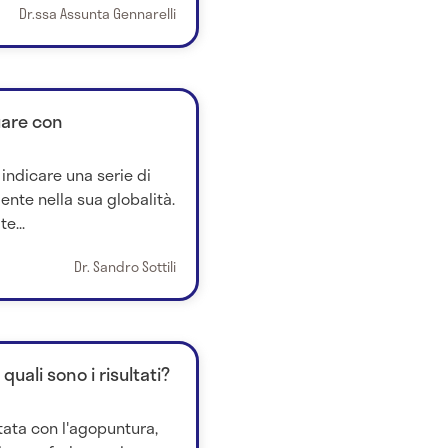
Dr.ssa Assunta Gennarelli
uare con
indicare una serie di
ente nella sua globalità.
e...
Dr. Sandro Sottili
 quali sono i risultati?
ttata con l'agopuntura,