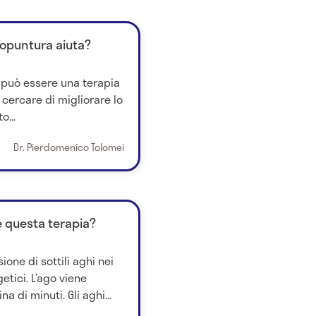
agopuntura aiuta?
a può essere una terapia
cercare di migliorare lo
o...
Dr. Pierdomenico Tolomei
 questa terapia?
ione di sottili aghi nei
getici. L’ago viene
a di minuti. Gli aghi...