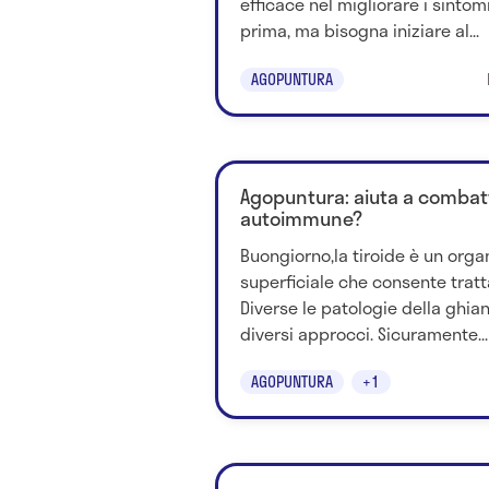
efficace nel migliorare i sintom
prima, ma bisogna iniziare al...
AGOPUNTURA
Agopuntura: aiuta a combatte
autoimmune?
Buongiorno,la tiroide è un org
superficiale che consente tratt
Diverse le patologie della ghi
diversi approcci. Sicuramente...
AGOPUNTURA
+1