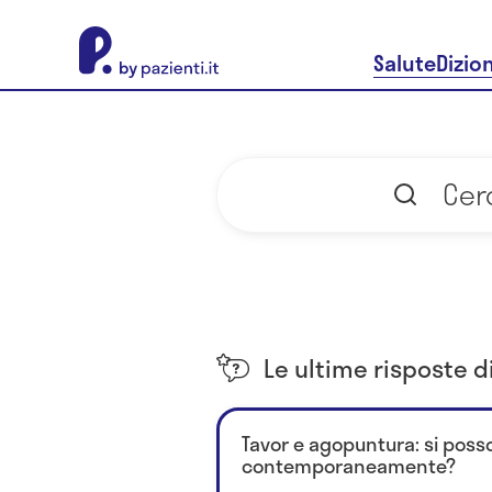
About Pazienti.it
Salute
Dizio
Le ultime risposte 
Tavor e agopuntura: si poss
contemporaneamente?