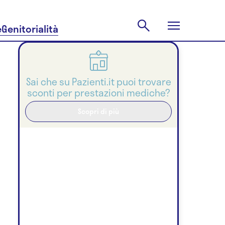
e
Genitorialità
Sai che su Pazienti.it puoi trovare
sconti per prestazioni mediche?
Scopri di più