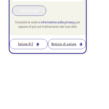
Consulta la nostra
informativa sulla privacy
per
sapere di più sul trattamento dei tuoi dati.
Salute A/Z
Notizie di salute