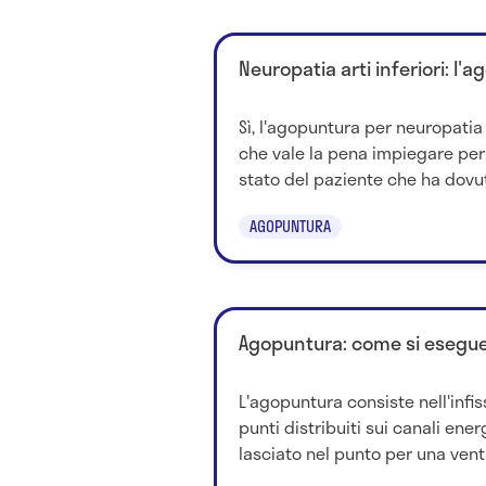
Neuropatia arti inferiori: l'
Sì, l'agopuntura per neuropati
che vale la pena impiegare per 
stato del paziente che ha dovut
AGOPUNTURA
Agopuntura: come si esegue
L'agopuntura consiste nell'infiss
punti distribuiti sui canali ener
lasciato nel punto per una ventin