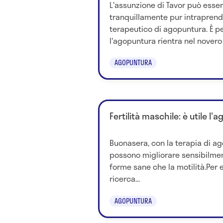
L'assunzione di Tavor può esse
tranquillamente pur intrapren
terapeutico di agopuntura. È p
l'agopuntura rientra nel novero d
AGOPUNTURA
Fertilità maschile: è utile l
Buonasera, con la terapia di a
possono migliorare sensibilmen
forme sane che la motilità.Per 
ricerca...
AGOPUNTURA