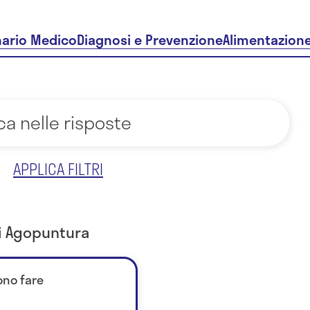
nario Medico
Diagnosi e Prevenzione
Alimentazion
APPLICA FILTRI
di Agopuntura
ono fare