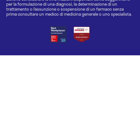
per la formulazione di una diagnosi, la determinazione di un
trattamento o l’assunzione o sospensione di un farmaco senza
prima consultare un medico di medicina generale o uno specialista.