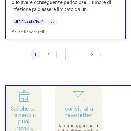
può avere conseguenze pericolose. Il timore di
infezione può essere limitato da un...
MEDICINA GENERALE
+2
Marco Ceccherelli
1
2
...
11
Sai che su
Iscriviti alla
Pazienti.it
newsletter
puoi
Rimani aggiornato
trovare
sulle ultime notizie