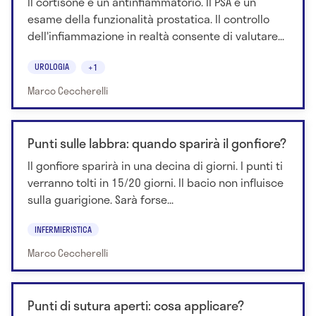
Il cortisone è un antinfiammatorio. Il PSA è un
esame della funzionalità prostatica. Il controllo
dell'infiammazione in realtà consente di valutare...
UROLOGIA
+1
Marco Ceccherelli
Punti sulle labbra: quando sparirà il gonfiore?
Il gonfiore sparirà in una decina di giorni. I punti ti
verranno tolti in 15/20 giorni. Il bacio non influisce
sulla guarigione. Sarà forse...
INFERMIERISTICA
Marco Ceccherelli
Punti di sutura aperti: cosa applicare?