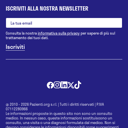
ISCRIVITI ALLA NOSTRA NEWSLETTER
Consulta la nostra
informativa sulla privacy
per sapere di più sul
trattamento dei tuoi dati.
@ 2010 - 2026 Pazienti.org s.r.l.
|
Tutti i diritti riservati
|
P.IVA
07112280966
Le informazioni proposte in questo sito non sono un consulto
medico. In nessun caso, queste informazioni sostituiscono un
consulto, una visita o una diagnosi formulata dal medico. Non si
devono considerare le informazioni disponibili come suggerimenti