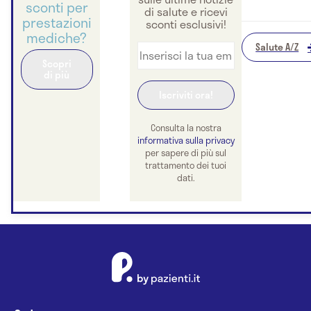
sconti per
di salute e ricevi
prestazioni
sconti esclusivi!
mediche?
Salute A/Z
Scopri
di più
Consulta la nostra
informativa sulla privacy
per sapere di più sul
trattamento dei tuoi
dati.