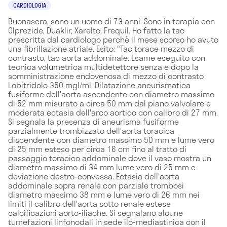
CARDIOLOGIA
Buonasera, sono un uomo di 73 anni. Sono in terapia con
Olprezide, Duaklir, Xarelto, Frequil. Ho fatto la tac
prescritta dal cardiologo perchè il mese scorso ho avuto
una fibrillazione atriale. Esito: "Tac torace mezzo di
contrasto, tac aorta addominale. Esame eseguito con
tecnica volumetrica multidetettore senza e dopo la
somministrazione endovenosa di mezzo di contrasto
Lobitridolo 350 mgl/ml. Dilatazione aneurismatica
fusiforme dell'aorta ascendente con diametro massimo
di 52 mm misurato a circa 50 mm dal piano valvolare e
moderata ectasia dell'arco aortico con calibro di 27 mm.
Si segnala la presenza di aneurisma fusiforme
parzialmente trombizzato dell'aorta toracica
discendente con diametro massimo 50 mm e lume vero
di 25 mm esteso per circa 16 cm fino al tratto di
passaggio toracico addominale dove il vaso mostra un
diametro massimo di 34 mm lume vero di 25 mm e
deviazione destro-convessa. Ectasia dell'aorta
addominale sopra renale con parziale trombosi
diametro massimo 38 mm e lume vero di 26 mm nei
limiti il calibro dell'aorta sotto renale estese
calcificazioni aorto-iliache. Si segnalano alcune
tumefazioni linfonodali in sede ilo-mediastinica con il