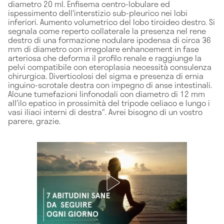
diametro 20 ml. Enfisema centro-lobulare ed
ispessimento dell'interstizio sub-pleurico nei lobi
inferiori. Aumento volumetrico del lobo tiroideo destro. Si
segnala come reperto collaterale la presenza nel rene
destro di una formazione nodulare ipodensa di circa 36
mm di diametro con irregolare enhancement in fase
arteriosa che deforma il profilo renale e raggiunge la
pelvi compatibile con eteroplasia necessità consulenza
chirurgica. Diverticolosi del sigma e presenza di ernia
inguino-scrotale destra con impegno di anse intestinali.
Alcune tumefazioni linfonodali con diametro di 12 mm
all'ilo epatico in prossimità del tripode celiaco e lungo i
vasi iliaci interni di destra". Avrei bisogno di un vostro
parere, grazie.