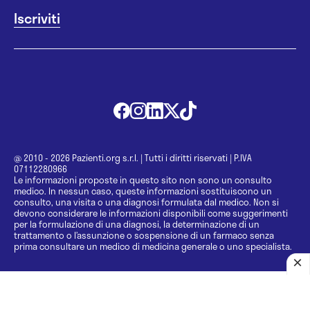
@ 2010 - 2026 Pazienti.org s.r.l.
|
Tutti i diritti riservati
|
P.IVA
07112280966
Le informazioni proposte in questo sito non sono un consulto
medico. In nessun caso, queste informazioni sostituiscono un
consulto, una visita o una diagnosi formulata dal medico. Non si
devono considerare le informazioni disponibili come suggerimenti
per la formulazione di una diagnosi, la determinazione di un
trattamento o l’assunzione o sospensione di un farmaco senza
prima consultare un medico di medicina generale o uno specialista.