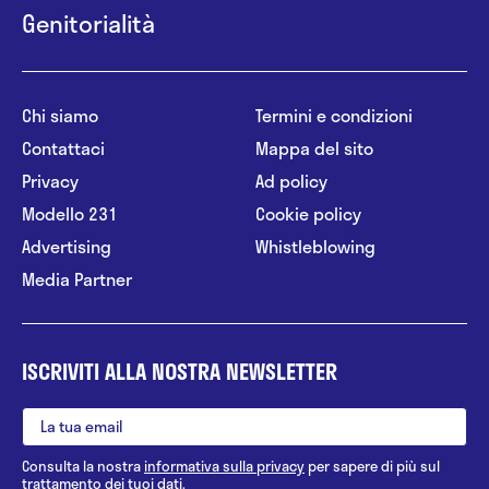
Genitorialità
Chi siamo
Termini e condizioni
Contattaci
Mappa del sito
Privacy
Ad policy
Modello 231
Cookie policy
Advertising
Whistleblowing
Media Partner
ISCRIVITI ALLA NOSTRA NEWSLETTER
Consulta la nostra
informativa sulla privacy
per sapere di più sul
trattamento dei tuoi dati.