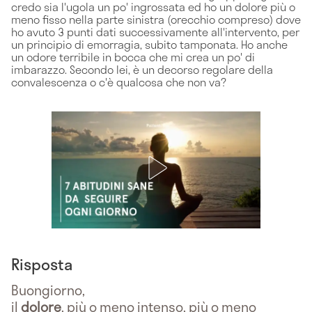
credo sia l'ugola un po' ingrossata ed ho un dolore più o
meno fisso nella parte sinistra (orecchio compreso) dove
ho avuto 3 punti dati successivamente all'intervento, per
un principio di emorragia, subito tamponata. Ho anche
un odore terribile in bocca che mi crea un po' di
imbarazzo. Secondo lei, è un decorso regolare della
convalescenza o c'è qualcosa che non va?
Risposta
Buongiorno,
il
dolore
, più o meno intenso, più o meno