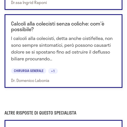
Dr.ssa Ingrid Raponi
Calcoli alla colecisti senza coliche: com'è
possibile?
I calcoli alla colecisti, detta anche cistifellea, non
sono sempre sintomatici, però possono causarti
dolore se si spostano fino ad ostruire il deflusso
biliare procurando...
CHIRURGIA GENERALE
+1
Dr. Domenico Labonia
ALTRE RISPOSTE DI QUESTO SPECIALISTA