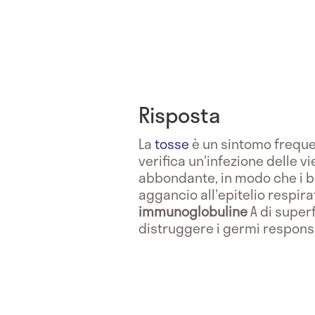
Risposta
La
tosse
è un sintomo freque
verifica un'infezione delle 
abbondante, in modo che i batt
aggancio all'epitelio respira
immunoglobuline
A di superf
distruggere i germi responsa