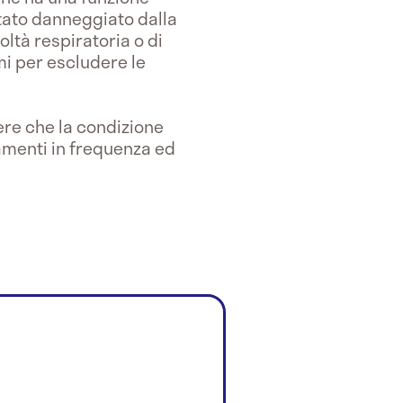
stato danneggiato dalla
oltà respiratoria o di
mi per escludere le
ere che la condizione
amenti in frequenza ed