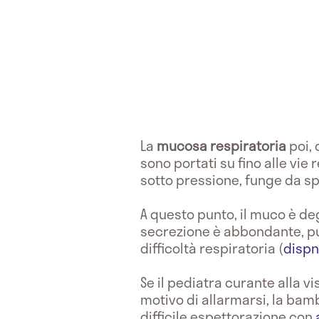
La
mucosa respiratoria
poi, 
sono portati su fino alle vie
sotto pressione, funge da sp
A questo punto, il muco è de
secrezione è abbondante, pu
difficoltà respiratoria (
disp
Se il pediatra curante alla v
motivo di allarmarsi, la ba
difficile espettorazione con