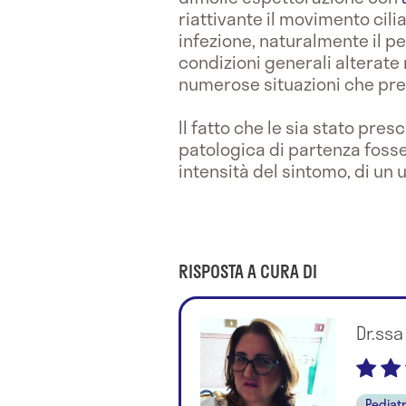
riattivante il movimento cil
infezione, naturalmente il pe
condizioni generali alterate
numerose situazioni che pr
Il fatto che le sia stato pres
patologica di partenza foss
intensità del sintomo, di un u
RISPOSTA A CURA DI
Dr.ssa
Pediat