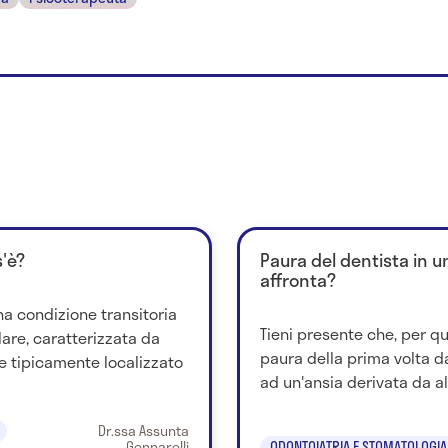
'è?
Paura del dentista in 
affronta?
a condizione transitoria
Tieni presente che, per qu
lare, caratterizzata da
paura della prima volta d
e tipicamente localizzato
ad un'ansia derivata da al
Dr.ssa Assunta
Gennarelli
ODONTOIATRIA E STOMATOLOGIA