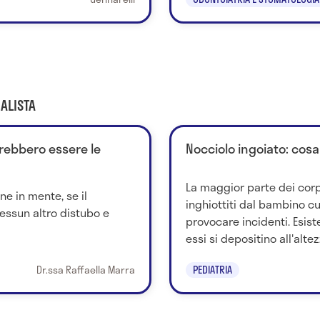
ALISTA
rebbero essere le
Nocciolo ingoiato: cosa
La maggior parte dei corp
e in mente, se il
inghiottiti dal bambino c
ssun altro distubo e
provocare incidenti. Esis
essi si depositino all'altezz
Dr.ssa Raffaella Marra
PEDIATRIA