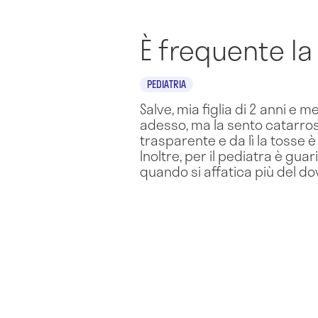
È frequente la
PEDIATRIA
Salve, mia figlia di 2 anni e 
adesso, ma la sento catarro
trasparente e da lì la tosse è
Inoltre, per il pediatra è gua
quando si affatica più del d