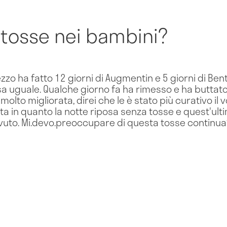
 tosse nei bambini?
mezzo ha fatto 12 giorni di Augmentin e 5 giorni di Ben
sa uguale. Qualche giorno fa ha rimesso e ha butta
 molto migliorata, direi che le è stato più curativo il
rita in quanto la notte riposa senza tosse e quest'ult
ovuto. Mi.devo.preoccupare di questa tosse continua