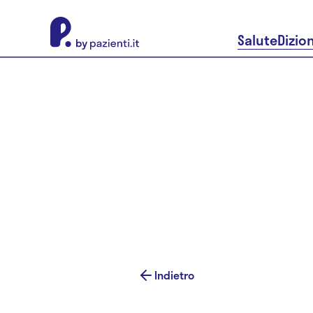
About Pazienti.it
Salute
Dizio
Indietro