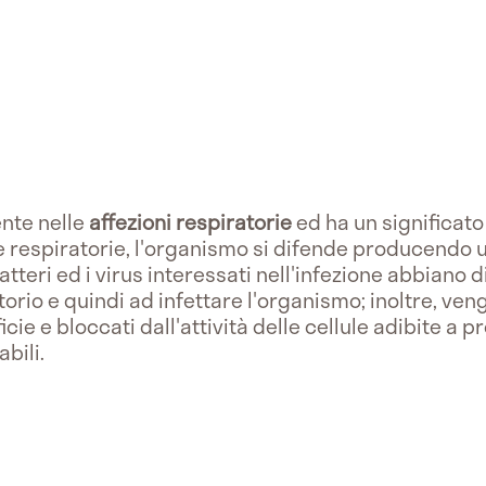
nte nelle
affezioni respiratorie
ed ha un significato
vie respiratorie, l'organismo si difende producendo 
eri ed i virus interessati nell'infezione abbiano diff
torio e quindi ad infettare l'organismo; inoltre, ve
icie e bloccati dall'attività delle cellule adibite a 
bili.