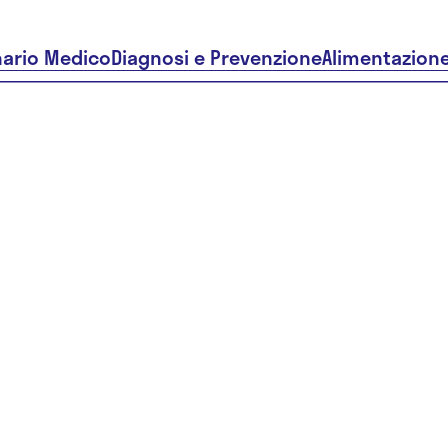
nario Medico
Diagnosi e Prevenzione
Alimentazion