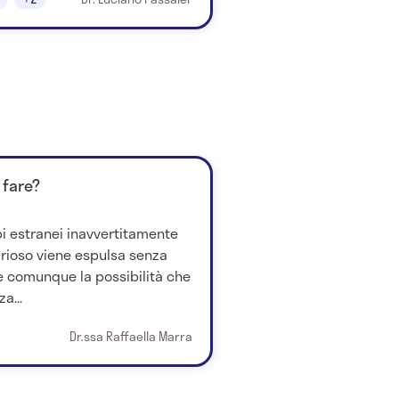
 fare?
i estranei inavvertitamente
urioso viene espulsa senza
te comunque la possibilità che
a...
Dr.ssa Raffaella Marra