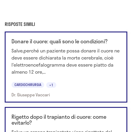
RISPOSTE SIMILI
Donare il cuore: quali sono le condizioni?
Salve,perché un paziente possa donare il cuore ne
deve essere dichiarata la morte cerebrale, cioè
l'elettroencefalogramma deve essere piatto da
almeno 12 ore,...
CARDIOCHIRURGIA
+1
Dr. Giuseppe Vaccari
Rigetto dopo il trapianto di cuore: come
evitarlo?
Salve,un organo trapiantato viene rigettato dal