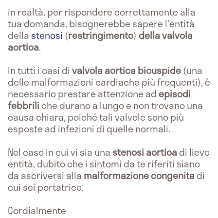
in realtà, per rispondere correttamente alla
tua domanda, bisognerebbe sapere l'entità
della
stenosi
(
restringimento
)
della valvola
aortica
.
In tutti i casi di
valvola aortica bicuspide
(una
delle malformazioni cardiache più frequenti), è
necessario prestare attenzione ad
episodi
febbrili
che durano a lungo e non trovano una
causa chiara, poiché tali valvole sono più
esposte ad infezioni di quelle normali.
Nel caso in cui vi sia una
stenosi aortica
di lieve
entità, dubito che i sintomi da te riferiti siano
da ascriversi alla
malformazione congenita
di
cui sei portatrice.
Cordialmente