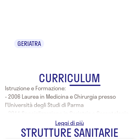
Dr. Ciro
Quaranta
GERIATRA
CURRICULUM
Istruzione e Formazione:
- 2006 Laurea in Medicina e Chirurgia presso
l'Università degli Studi di Parma
- 2011 Specializzazione in Geriatria e Gerontologia
presso l'Università degli Studi di Milano
STRUTTURE SANITARIE