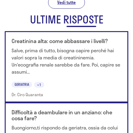
Vedi tutte
ULTIME RISPOSTE
Creatinina alta: come abbassare i livelli?
Salve, prima di tutto, bisogna capire perché hai
valori sopra la media di creatininemia.
Un'ecografia renale sarebbe da fare. Poi, capire se
assumi...
GERIATRIA
+1
Dr. Ciro Quaranta
Difficoltà a deambulare in un anziano: che
cosa fare?
Buongiorno,ti rispondo da geriatra, ossia da colui