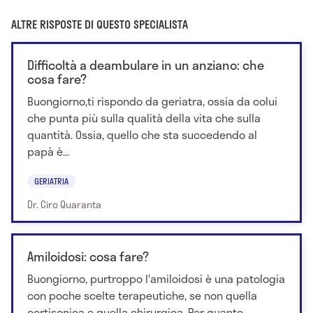
ALTRE RISPOSTE DI QUESTO SPECIALISTA
Difficoltà a deambulare in un anziano: che
cosa fare?
Buongiorno,ti rispondo da geriatra, ossia da colui
che punta più sulla qualità della vita che sulla
quantità. Ossia, quello che sta succedendo al
papà è...
GERIATRIA
Dr. Ciro Quaranta
Amiloidosi: cosa fare?
Buongiorno, purtroppo l'amiloidosi è una patologia
con poche scelte terapeutiche, se non quella
cortisonica e quella chirurgica. Per quanto