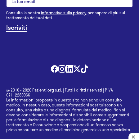
Consulta la nostra
informativa sulla privacy
per sapere di più sul
trattamento dei tuoi dati.
@ 2010 - 2026 Pazienti.org s.r.l.
|
Tutti i diritti riservati
|
P.IVA
07112280966
Le informazioni proposte in questo sito non sono un consulto
medico. In nessun caso, queste informazioni sostituiscono un
consulto, una visita o una diagnosi formulata dal medico. Non si
devono considerare le informazioni disponibili come suggerimenti
per la formulazione di una diagnosi, la determinazione di un
trattamento o l’assunzione o sospensione di un farmaco senza
prima consultare un medico di medicina generale o uno specialista.