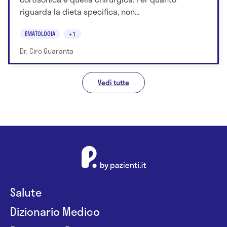
riguarda la dieta specifica, non...
EMATOLOGIA
+1
Dr. Ciro Quaranta
Vedi tutte
Salute
Dizionario Medico