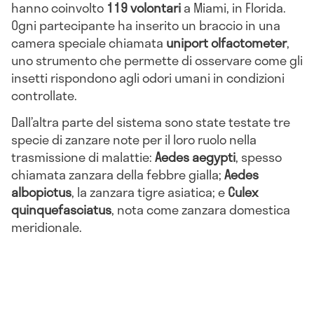
hanno coinvolto
119 volontari
a Miami, in Florida.
Ogni partecipante ha inserito un braccio in una
camera speciale chiamata
uniport olfactometer
,
uno strumento che permette di osservare come gli
insetti rispondono agli odori umani in condizioni
controllate.
Dall’altra parte del sistema sono state testate tre
specie di zanzare note per il loro ruolo nella
trasmissione di malattie:
Aedes aegypti
, spesso
chiamata zanzara della febbre gialla;
Aedes
albopictus
, la zanzara tigre asiatica; e
Culex
quinquefasciatus
, nota come zanzara domestica
meridionale.