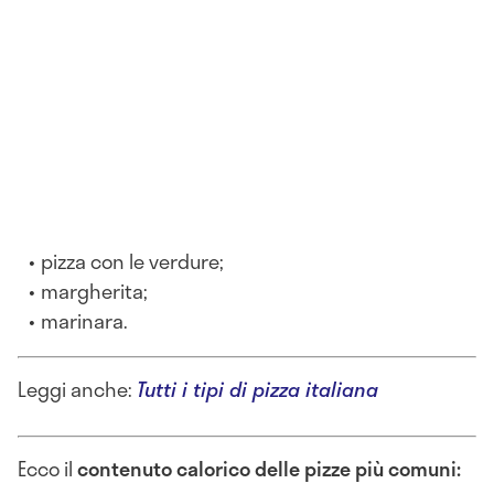
pizza con le verdure;
margherita;
marinara.
Leggi anche:
T
utti i tipi di pizza italiana
Ecco il
contenuto calorico delle pizze più comuni: