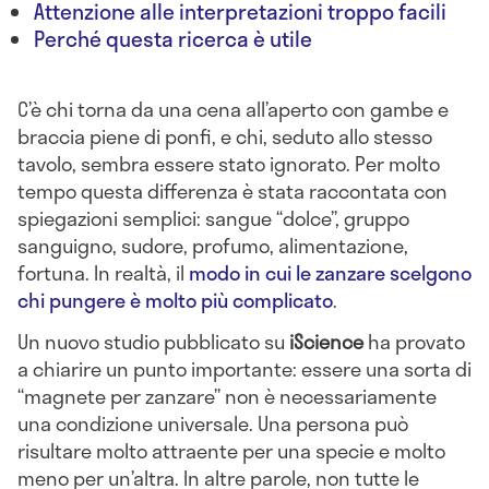
Attenzione alle interpretazioni troppo facili
Perché questa ricerca è utile
C’è chi torna da una cena all’aperto con gambe e
braccia piene di ponfi, e chi, seduto allo stesso
tavolo, sembra essere stato ignorato. Per molto
tempo questa differenza è stata raccontata con
spiegazioni semplici: sangue “dolce”, gruppo
sanguigno, sudore, profumo, alimentazione,
fortuna. In realtà, il
modo in cui le zanzare scelgono
chi pungere è molto più complicato
.
Un nuovo studio pubblicato su
iScience
ha provato
a chiarire un punto importante: essere una sorta di
“magnete per zanzare” non è necessariamente
una condizione universale. Una persona può
risultare molto attraente per una specie e molto
meno per un’altra. In altre parole, non tutte le