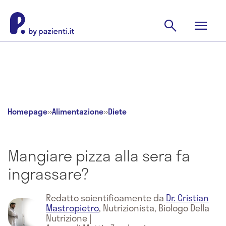
Homepage
»
Alimentazione
»
Diete
Mangiare pizza alla sera fa
ingrassare?
Redatto scientificamente da
Dr. Cristian
Mastropietro
,
Nutrizionista, Biologo Della
Nutrizione
|