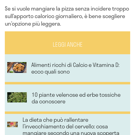
Se si vuole mangiare la pizza senza incidere troppo
sull’apporto calorico giornaliero, è bene scegliere
un’opzione più leggera.
LEGGI ANCHE
Alimenti ricchi di Calcio e Vitamina D:
ecco quali sono
10 piante velenose ed erbe tossiche
da conoscere
La dieta che può rallentare
l’invecchiamento del cervello: cosa
mangiare secondo una nuova scoperta