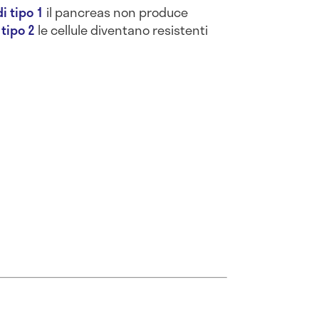
i tipo 1
il pancreas non produce
 tipo 2
le cellule diventano resistenti