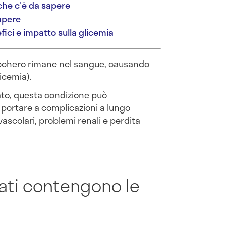
 che c'è da sapere
apere
fici e impatto sulla glicemia
zucchero rimane nel sangue, causando
glicemia).
to, questa condizione può
 portare a complicazioni a lungo
ascolari, problemi renali e perdita
ati contengono le