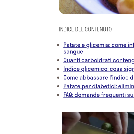
INDICE DEL CONTENUTO
Patate e glicemia: come inf
sangue
Quanti carboidrati conten
Indice glicemico: cosa sign
Come abbassare l'indice d
Patate per diabetici: elimin
FAQ: domande frequenti sul