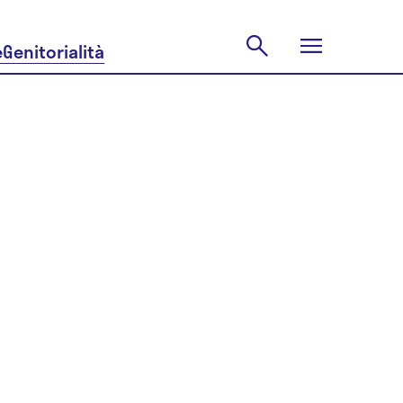
e
Genitorialità