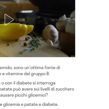
 amido, sono un'ottima fonte di
o e vitamine del gruppo B.
 o con il diabete si interroga
atate può avere sui livelli di zucchero
ausare picchi glicemici?
e glicemia e patate e diabete.