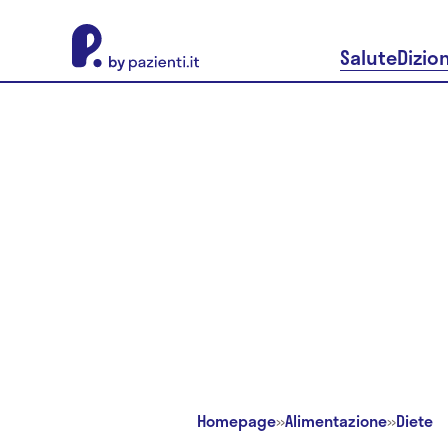
About Pazienti.it
Salute
Dizio
Homepage
»
Alimentazione
»
Diete