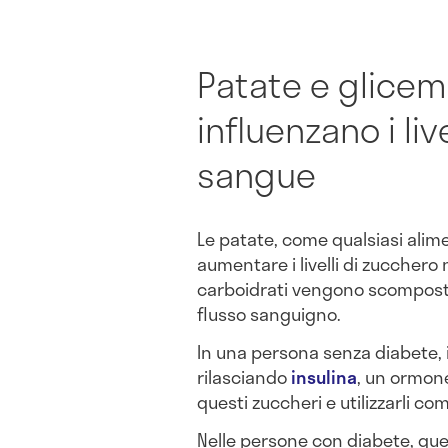
Patate e glicem
influenzano i liv
sangue
Le patate, come qualsiasi alim
aumentare i livelli di zuccher
carboidrati vengono scomposti i
flusso sanguigno.
In una persona senza diabete, 
rilasciando
insulina
, un ormone
questi zuccheri e utilizzarli co
Nelle persone con diabete, q