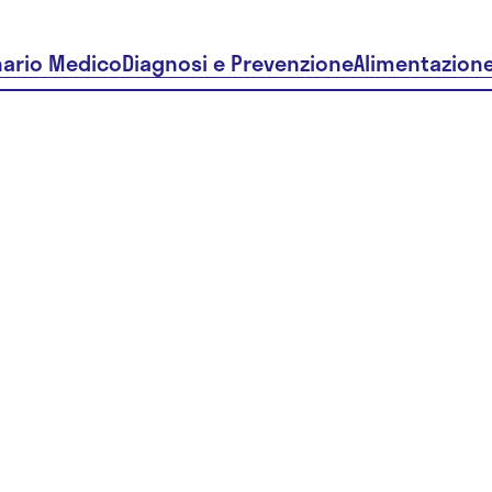
nario Medico
Diagnosi e Prevenzione
Alimentazion