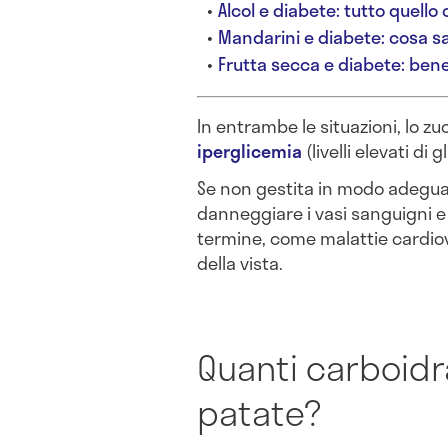
Alcol e diabete: tutto quello
Mandarini e diabete: cosa s
Frutta secca e diabete: bene
In entrambe le situazioni, lo 
iperglicemia
(livelli elevati di 
Se non gestita in modo adegua
danneggiare i vasi sanguigni e
termine, come malattie cardiov
della vista.
Quanti carboidr
patate?