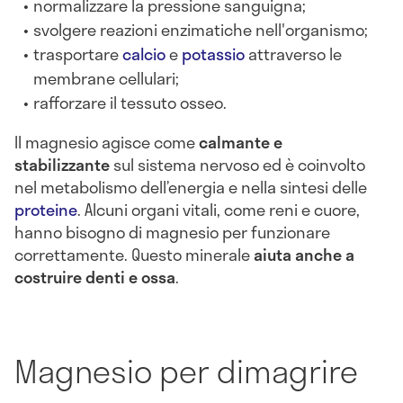
normalizzare la pressione sanguigna;
svolgere reazioni enzimatiche nell'organismo;
trasportare
calcio
e
potassio
attraverso le
membrane cellulari;
rafforzare il tessuto osseo.
Il magnesio agisce come
calmante e
stabilizzante
sul sistema nervoso ed è coinvolto
nel metabolismo dell’energia e nella sintesi delle
proteine
. Alcuni organi vitali, come reni e cuore,
hanno bisogno di magnesio per funzionare
correttamente. Questo minerale
aiuta anche a
costruire denti e ossa
.
Magnesio per dimagrire