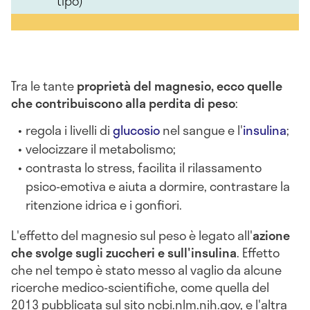
tipo)
Tra le tante
proprietà del magnesio, ecco quelle
che contribuiscono alla perdita di peso
:
regola i livelli di
glucosio
nel sangue e l'
insulina
;
velocizzare il metabolismo;
contrasta lo stress, facilita il rilassamento
psico-emotiva e aiuta a dormire, contrastare la
ritenzione idrica e i gonfiori.
L'effetto del magnesio sul peso è legato all'
azione
che svolge sugli zuccheri e sull'insulina
. Effetto
che nel tempo è stato messo al vaglio da alcune
ricerche medico-scientifiche, come quella del
2013 pubblicata sul sito ncbi.nlm.nih.gov, e l'altra