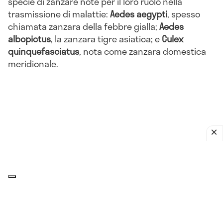
specie di zanzare note per il loro ruolo nella
trasmissione di malattie:
Aedes aegypti
, spesso
chiamata zanzara della febbre gialla;
Aedes
albopictus
, la zanzara tigre asiatica; e
Culex
quinquefasciatus
, nota come zanzara domestica
meridionale.