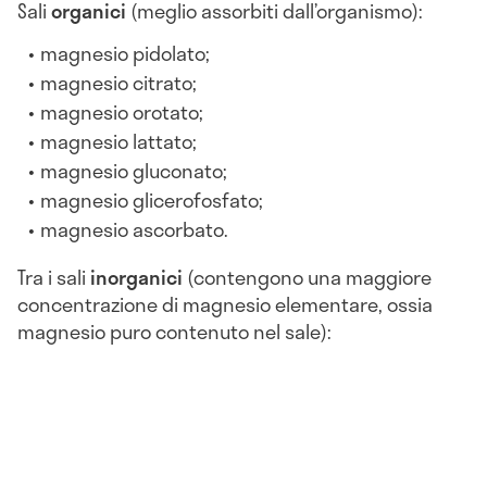
Sali
organici
(meglio assorbiti dall’organismo):
magnesio pidolato;
magnesio citrato;
magnesio orotato;
magnesio lattato;
magnesio gluconato;
magnesio glicerofosfato;
magnesio ascorbato.
Tra i sali
inorganici
(contengono una maggiore
concentrazione di magnesio elementare, ossia
magnesio puro contenuto nel sale):