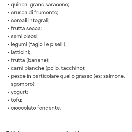
quinoa, grano saraceno;
crusca di frumento;
cereali integrali;
frutta secca;
semi oleosi;
legumi (fagioli e piselli);
latticini;
frutta (banane);
carni bianche (pollo, tacchino);
pesce in particolare quello grasso (es: salmone,
sgombro);
yogurt;
tofu;
cioccolato fondente.