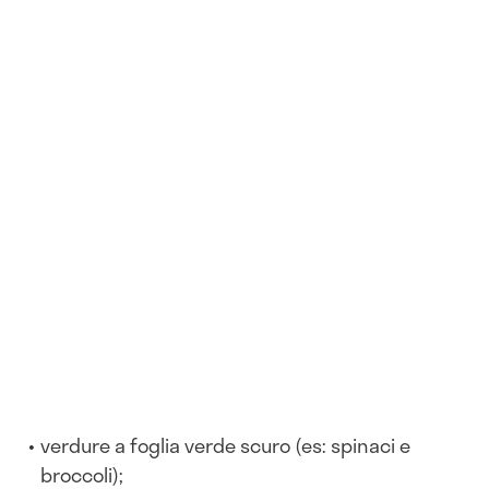
verdure a foglia verde scuro (es: spinaci e
broccoli);