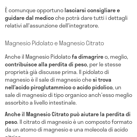
È comunque opportuno
lasciarsi consigliare e
guidare dal medico
che potrà dare tutti i dettagli
relativi all'assunzione dell'integratore.
Magnesio Pidolato e Magnesio Citrato
Anche il Magnesio Pidolato
fa dimagrire
o, meglio,
contribuisce alla perdita di peso
, per le stesse
proprietà già discusse prima. Il pidolato di
magnesio è il sale di magnesio che
si trova
nell’acido piroglutammico o acido pidolico
, un
sale di magnesio di tipo organico anch'esso meglio
assorbito a livello intestinale.
Anche il Magnesio Citrato può aiutare la perdita di
peso
. Il citrato di magnesio è un composto formato
da un atomo di magnesio e una molecola di acido
citrico.