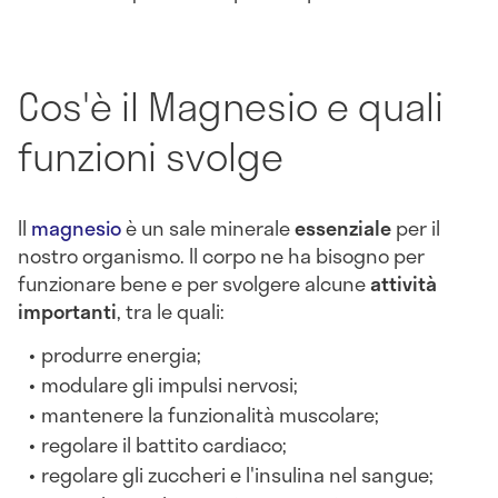
Cos'è il Magnesio e quali
funzioni svolge
Il
magnesio
è un sale minerale
essenziale
per il
nostro organismo. Il corpo ne ha bisogno per
funzionare bene e per svolgere alcune
attività
importanti
, tra le quali:
produrre energia;
modulare gli impulsi nervosi;
mantenere la funzionalità muscolare;
regolare il battito cardiaco;
regolare gli zuccheri e l'insulina nel sangue;