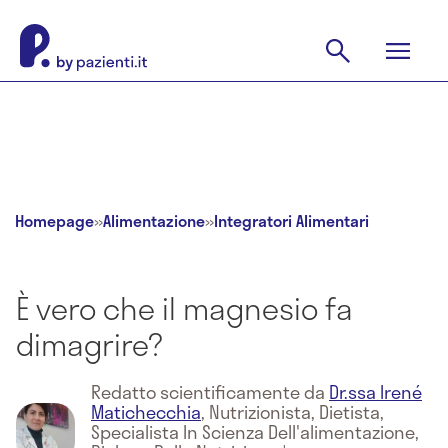
Homepage
»
Alimentazione
»
Integratori Alimentari
È vero che il magnesio fa
dimagrire?
Redatto scientificamente da
Dr.ssa Irené
Matichecchia
,
Nutrizionista, Dietista,
Specialista In Scienza Dell'alimentazione,