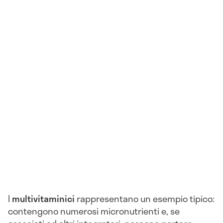
I
multivitaminici
rappresentano un esempio tipico:
contengono numerosi micronutrienti e, se