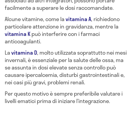
associati ad altri integratori, possono portare
facilmente a superare le dosi raccomandate.
Alcune vitamine, come la
vitamina A
, richiedono
particolare attenzione in gravidanza, mentre la
vitamina K
può interferire con i farmaci
anticoagulanti.
La
vitamina D
, molto utilizzata soprattutto nei mesi
invernali, è essenziale per la salute delle ossa, ma
se assunta in dosi elevate senza controllo può
causare ipercalcemia, disturbi gastrointestinali e,
nei casi più gravi, problemi renali.
Per questo motivo è sempre preferibile valutare i
livelli ematici prima di iniziare l’integrazione.