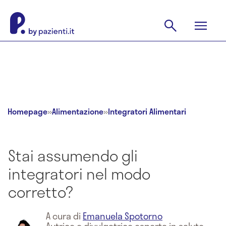
Homepage
»
Alimentazione
»
Integratori Alimentari
Stai assumendo gli
integratori nel modo
corretto?
A cura di
Emanuela Spotorno