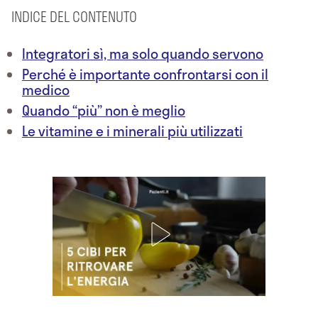
INDICE DEL CONTENUTO
Integratori sì, ma solo quando servono
Perché è importante confrontarsi con il
medico
Quando “più” non è meglio
Le vitamine e i minerali più utilizzati