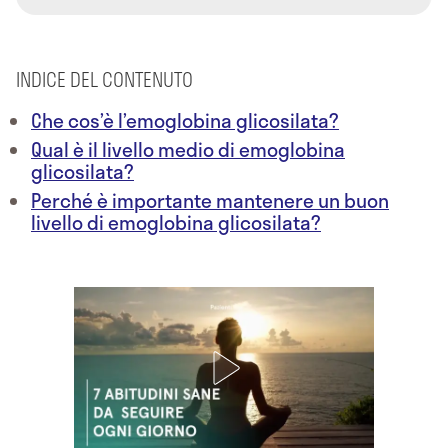
INDICE DEL CONTENUTO
Che cos’è l’emoglobina glicosilata?
Qual è il livello medio di emoglobina
glicosilata?
Perché è importante mantenere un buon
livello di emoglobina glicosilata?