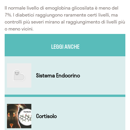
Il normale livello di emoglobina glicosilata è meno del
7%. I diabetici raggiungono raramente certi livelli, ma
controlli più severi mirano al raggiungimento di livelli più
o meno vicini.
LEGGI ANCHE
Sistema Endocrino
Cortisolo