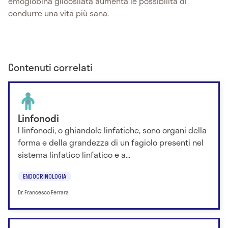
emoglobina glicosilata aumenta le possibilità di
condurre una vita più sana.
Contenuti correlati
Linfonodi
I linfonodi, o ghiandole linfatiche, sono organi della
forma e della grandezza di un fagiolo presenti nel
sistema linfatico linfatico e a...
ENDOCRINOLOGIA
Dr. Francesco Ferrara