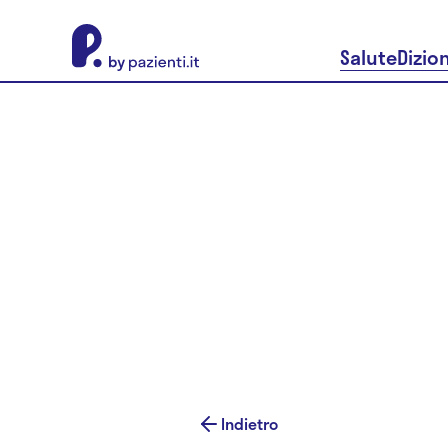
About Pazienti.it
Salute
Dizio
Indietro