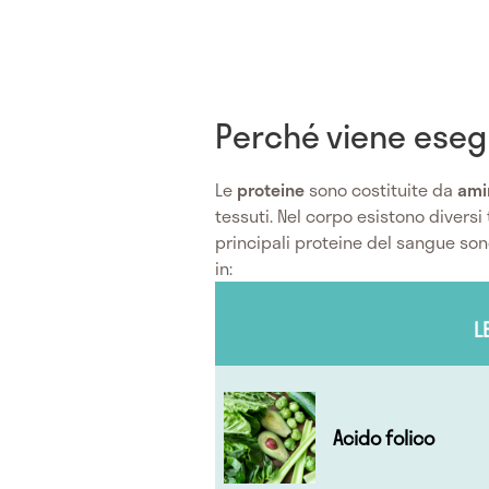
Perché viene esegu
Le
proteine
sono costituite da
ami
tessuti. Nel corpo esistono diversi 
principali proteine del sangue sono
in:
L
Acido folico