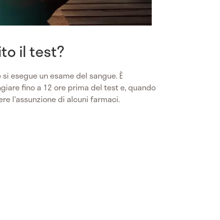
o il test?
e
si esegue un esame del sangue. È
ngiare fino a 12 ore prima del test e, quando
re l'assunzione di alcuni farmaci.