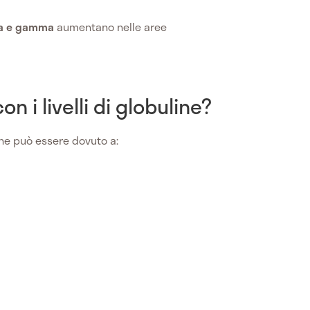
alfa e gamma
aumentano nelle aree
n i livelli di globuline?
ine può essere dovuto a: