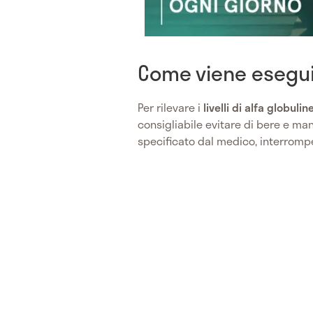
Come viene eseguit
Per rilevare i
livelli di alfa globulin
consigliabile evitare di bere e ma
specificato dal medico, interrompe