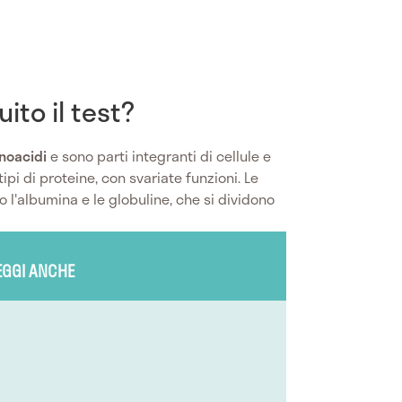
ito il test?
noacidi
e sono parti integranti di cellule e
tipi di proteine, con svariate funzioni. Le
 l'albumina e le globuline, che si dividono
EGGI ANCHE