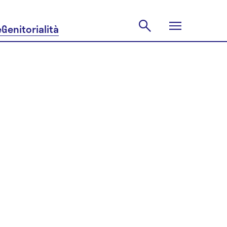
e
Genitorialità