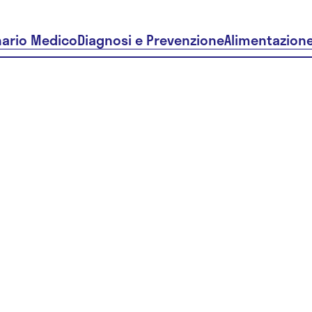
nario Medico
Diagnosi e Prevenzione
Alimentazion