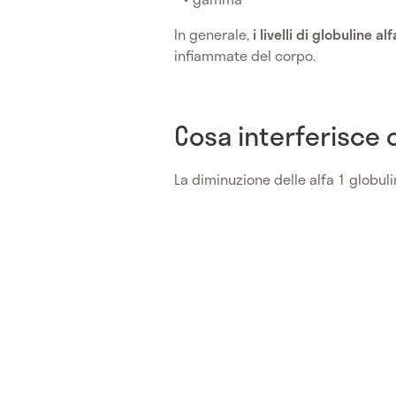
In generale,
i livelli di globuline 
infiammate del corpo.
Cosa interferisce co
La diminuzione delle alfa 1 globul