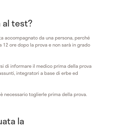
 al test?
visita accompagnato da una persona, perché
 a 12 ore dopo la prova e non sarà in grado
rsi di informare il medico prima della prova
assunti, integratori a base di erbe ed
, è necessario toglierle prima della prova.
ata la