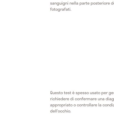
sanguigni nella parte posteriore 
fotografati.
Questo test è spesso usato per gest
richiedere di confermare una diag
appropriato o controllare la condiz
dell'occhio.