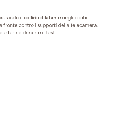
strando il
collirio
dilatante
negli occhi.
a fronte contro i supporti della telecamera,
 e ferma durante il test.