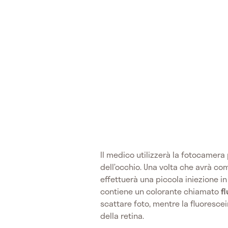
Il medico utilizzerà la fotocamera
dell’occhio. Una volta che avrà co
effettuerà una piccola iniezione i
contiene un colorante chiamato
f
scattare foto, mentre la fluorescei
della retina.