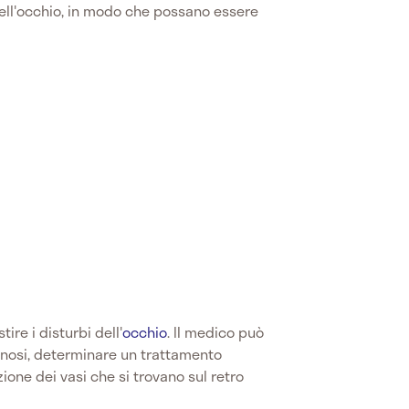
dell'occhio, in modo che possano essere
ire i disturbi dell'
occhio
. Il medico può
nosi, determinare un trattamento
ione dei vasi che si trovano sul retro