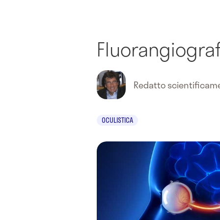
Fluorangiograf
Redatto scientifica
OCULISTICA