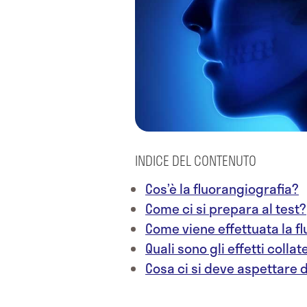
INDICE DEL CONTENUTO
Cos’è la fluorangiografia?
Come ci si prepara al test?
Come viene effettuata la f
Quali sono gli effetti colla
Cosa ci si deve aspettare d