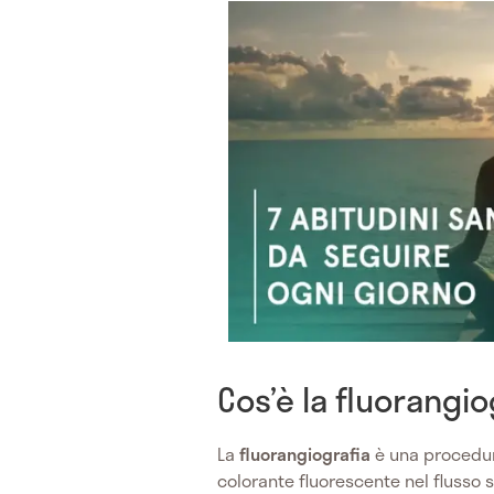
Cos’è la fluorangio
La
fluorangiografia
è una procedur
colorante fluorescente nel flusso s