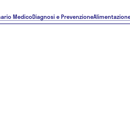
nario Medico
Diagnosi e Prevenzione
Alimentazion