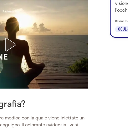
vision
l'occhi
Dr.ssa Em
OCULI
grafia?
a medica con la quale viene iniettato un
anguigno. Il colorante evidenzia i vasi