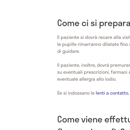
Come ci si prepara
Il paziente si dovrà recare alla 
le pupille rimarranno dilatate fino
di guidare.
Il paziente, inoltre, dovrà premura
su eventuali prescrizioni, farmaci 
eventuale allergia allo iodio.
Se si indossano le
lenti a contatto
Come viene effettu