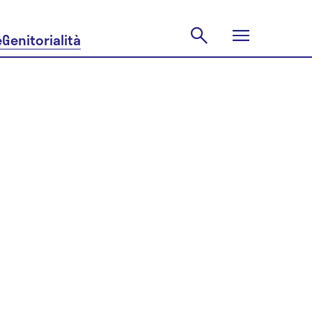
e
Genitorialità