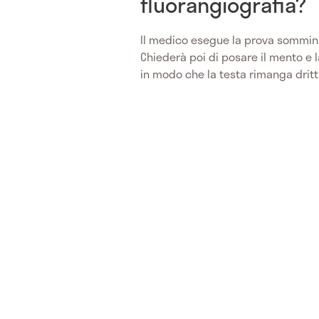
fluorangiografia?
Il medico esegue la prova sommini
Chiederà poi di posare il mento e l
in modo che la testa rimanga dritta