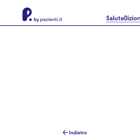
About Pazienti.it
Salute
Dizio
Indietro