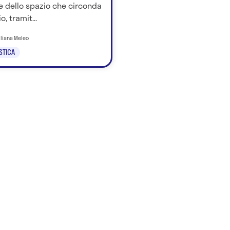
e dello spazio che circonda
o, tramit...
iliana Meleo
STICA