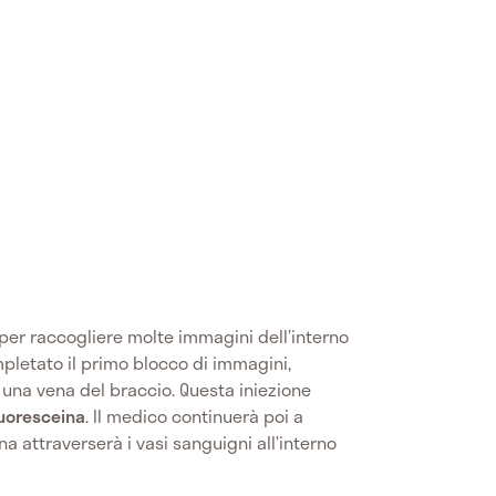
 per raccogliere molte immagini dell’interno
mpletato il primo blocco di immagini,
n una vena del braccio. Questa iniezione
luoresceina
. Il medico continuerà poi a
na attraverserà i vasi sanguigni all’interno