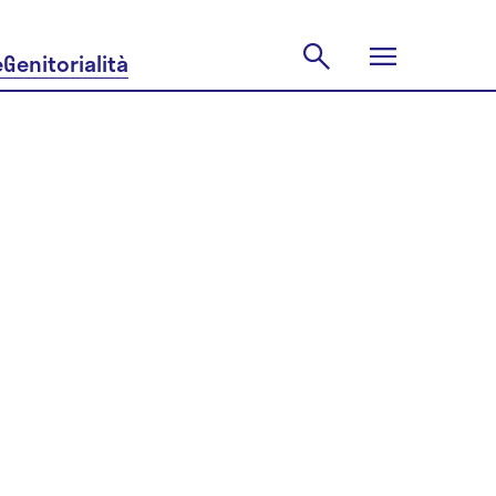
e
Genitorialità