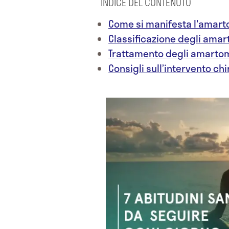
INDICE DEL CONTENUTO
Come si manifesta l'amar
Classificazione degli amar
Trattamento degli amarto
Consigli sull’intervento ch