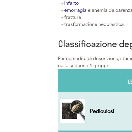
infarto
emorragia
e anemia da carenza 
frattura
trasformazione neoplastica.
Classificazione de
Per comodità di descrizione, i tum
nelle seguenti 4 gruppi:
L
Pediculosi