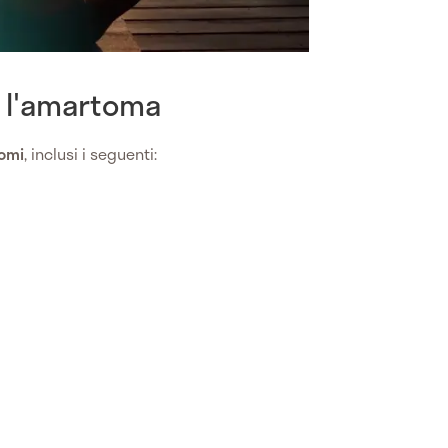
 l'amartoma
omi
, inclusi i seguenti: