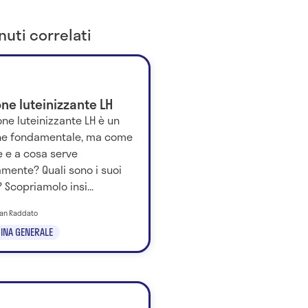
uti correlati
ne luteinizzante LH
ne luteinizzante LH è un
e fondamentale, ma come
e e a cosa serve
mente? Quali sono i suoi
? Scopriamolo insi...
tian Raddato
INA GENERALE