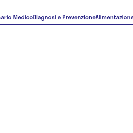
nario Medico
Diagnosi e Prevenzione
Alimentazion